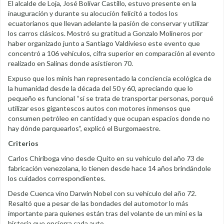
El alcalde de Loja, José Bolívar Castillo, estuvo presente en la
inauguración y durante su alocución felicitó a todos los
ecuatorianos que llevan adelante la pasión de conservar y utilizar
los carros clásicos. Mostró su gratitud a Gonzalo Molineros por
haber organizado junto a Santiago Valdivieso este evento que
concentró a 106 vehículos, cifra superior en comparación al evento
realizado en Salinas donde asistieron 70.
Expuso que los minis han representado la conciencia ecológica de
la humanidad desde la década del 50 y 60, apreciando que lo
pequeño es funcional “si se trata de transportar personas, porqué
utilizar esos gigantescos autos con motores inmensos que
consumen petróleo en cantidad y que ocupan espacios donde no
hay dónde parquearlos”, explicó el Burgomaestre.
Criterios
Carlos Chiriboga vino desde Quito en su vehículo del año 73 de
fabricación venezolana, lo tienen desde hace 14 años brindándole
los cuidados correspondientes.
Desde Cuenca vino Darwin Nobel con su vehículo del año 72.
Resaltó que a pesar de las bondades del automotor lo más
importante para quienes están tras del volante de un mini es la
historia que encierra cada auto.