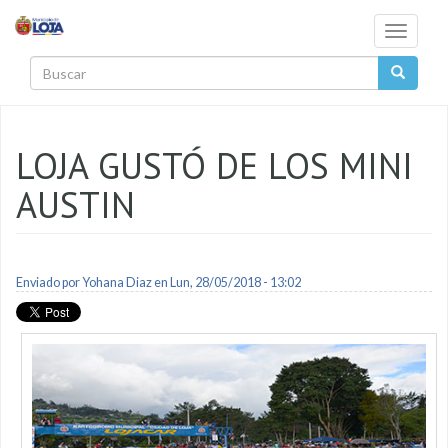
Pasar al contenido principal
Toggle
navigati
Buscar
LOJA GUSTÓ DE LOS MINI
AUSTIN
Enviado por
Yohana Diaz
en Lun, 28/05/2018 - 13:02