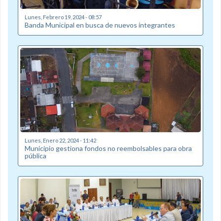
Lunes, Febrero 19, 2024 - 08:57
Banda Municipal en busca de nuevos integrantes
Lunes, Enero 22, 2024 - 11:42
Municipio gestiona fondos no reembolsables para obra
pública