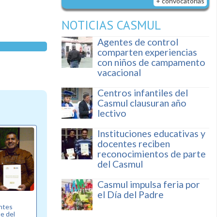
+ convocatorias
NOTICIAS CASMUL
Agentes de control
comparten experiencias
con niños de campamento
vacacional
Centros infantiles del
Casmul clausuran año
lectivo
Instituciones educativas y
docentes reciben
reconocimientos de parte
del Casmul
Casmul impulsa feria por
el Día del Padre
entes
e del