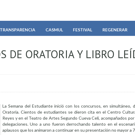
TRANSPARENCIA
CASMUL
FESTIVAL
REGENERAR
 DE ORATORIA Y LIBRO LE
La Semana del Estudiante inició con los concursos, en simultáneo, d
Oratoria. Cientos de estudiantes se dieron cita en el Centro Cultur
Reyes y en el Teatro de Artes Segundo Cueva Celi, acompañados por s
delegaciones. Uno a uno fueron derrochando talento en el escenar
aplausos que los animaron a continuar en su presentación no mayor a 7