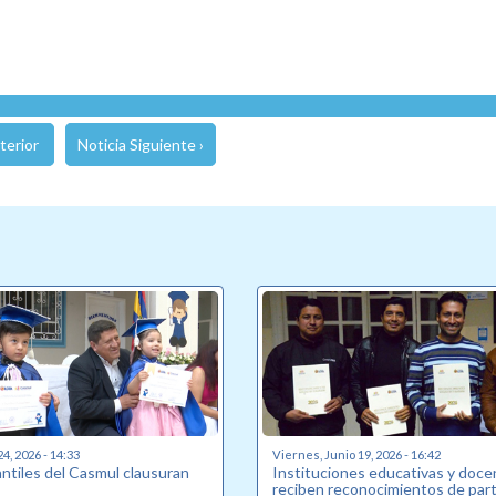
terior
Noticia Siguiente ›
24, 2026 - 14:33
Viernes, Junio 19, 2026 - 16:42
antiles del Casmul clausuran
Instituciones educativas y doc
reciben reconocimientos de part