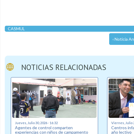
CASMUL
‹ Noticia An
NOTICIAS RELACIONADAS
Jueves, Julio 30, 2026 - 16:32
Viernes, Julio 
Agentes de control comparten
Centros inf
experiencias con niños de campamento
año lectivo