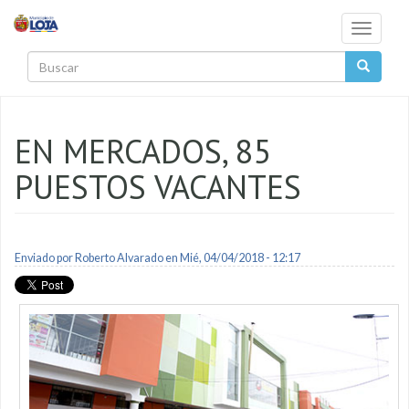
Pasar al contenido principal
Toggle
navigati
Buscar
EN MERCADOS, 85
PUESTOS VACANTES
Enviado por
Roberto Alvarado
en Mié, 04/04/2018 - 12:17