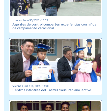
Jueves, Julio 30, 2026 - 16:32
Agentes de control comparten experiencias con niños
de campamento vacacional
Viernes, Julio 24, 2026 - 14:33
Centros infantiles del Casmul clausuran año lectivo