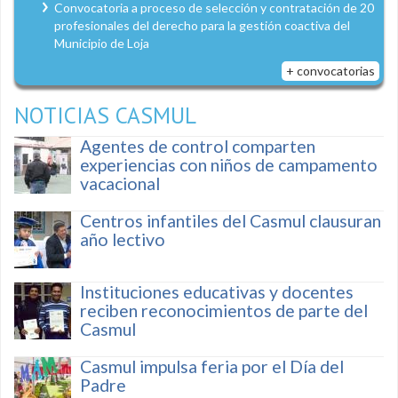
Convocatoria a proceso de selección y contratación de 20
profesionales del derecho para la gestión coactiva del
Municipio de Loja
+ convocatorias
NOTICIAS CASMUL
Agentes de control comparten
experiencias con niños de campamento
vacacional
Centros infantiles del Casmul clausuran
año lectivo
Instituciones educativas y docentes
reciben reconocimientos de parte del
Casmul
Casmul impulsa feria por el Día del
Padre