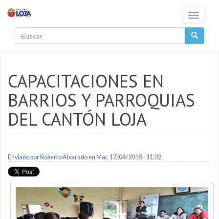
Pasar al contenido principal
Toggle
navigati
Buscar
CAPACITACIONES EN
BARRIOS Y PARROQUIAS
DEL CANTÓN LOJA
Enviado por
Roberto Alvarado
en Mar, 17/04/2018 - 11:32