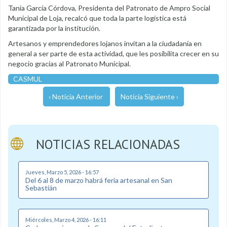
Tania García Córdova, Presidenta del Patronato de Ampro Social
Municipal de Loja, recalcó que toda la parte logística está
garantizada por la institución.
Artesanos y emprendedores lojanos invitan a la ciudadanía en
general a ser parte de esta actividad, que les posibilita crecer en su
negocio gracias al Patronato Municipal.
CASMUL
‹ Noticia Anterior
Noticia Siguiente ›
NOTICIAS RELACIONADAS
Jueves, Marzo 5, 2026 - 16:57
Del 6 al 8 de marzo habrá feria artesanal en San
Sebastián
Miércoles, Marzo 4, 2026 - 16:11