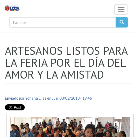
Pasar al contenido principal
Toggle
navigati
Buscar
ARTESANOS LISTOS PARA
LA FERIA POR EL DÍA DEL
AMOR Y LA AMISTAD
Enviado por
Yohana Diaz
en Jue, 08/02/2018 - 19:46