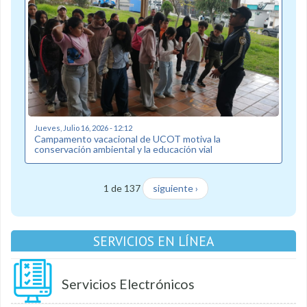
Jueves, Julio 16, 2026 - 12:12
Campamento vacacional de UCOT motiva la
conservación ambiental y la educación vial
1 de 137
siguiente ›
SERVICIOS EN LÍNEA
Servicios Electrónicos