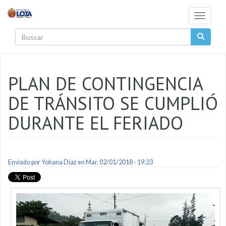
Pasar al contenido principal
Toggle
navigati
Buscar
PLAN DE CONTINGENCIA
DE TRÁNSITO SE CUMPLIÓ
DURANTE EL FERIADO
Enviado por
Yohana Diaz
en Mar, 02/01/2018 - 19:23