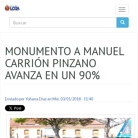
Pasar al contenido principal
Toggle
navigati
Buscar
MONUMENTO A MANUEL
CARRIÓN PINZANO
AVANZA EN UN 90%
Enviado por
Yohana Diaz
en Mié, 03/01/2018 - 11:40