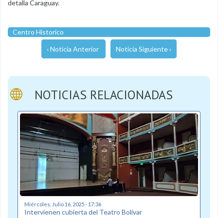
detalla Caraguay.
Centro Historico
‹ Noticia Anterior
Noticia Siguiente ›
NOTICIAS RELACIONADAS
Miércoles, Julio 16, 2025 - 17:36
Intervienen cubierta del Teatro Bolívar