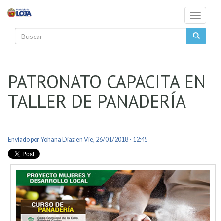
Pasar al contenido principal
Toggle
navigati
Buscar
PATRONATO CAPACITA EN
TALLER DE PANADERÍA
Enviado por
Yohana Diaz
en Vie, 26/01/2018 - 12:45