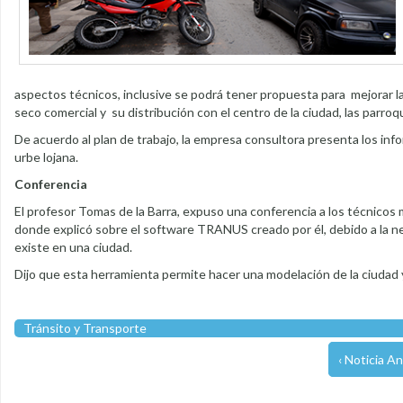
aspectos técnicos, inclusive se podrá tener propuesta para mejorar la 
seco comercial y su distribución con el centro de la ciudad, las parroq
De acuerdo al plan de trabajo, la empresa consultora presenta los inf
urbe lojana.
Conferencia
El profesor Tomas de la Barra, expuso una conferencia a los técnicos 
donde explicó sobre el software TRANUS creado por él, debido a la nec
existe en una ciudad.
Dijo que esta herramienta permite hacer una modelación de la ciudad y
Tránsito y Transporte
‹ Noticia An