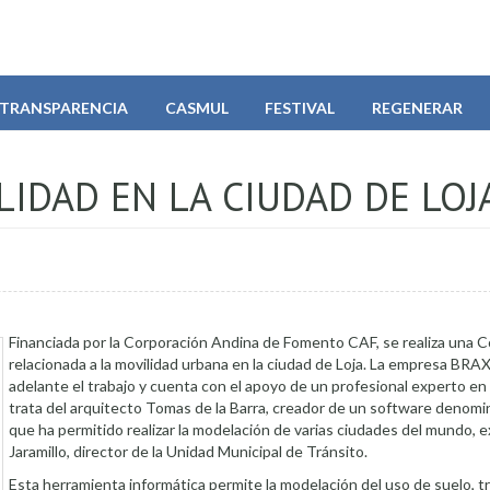
TRANSPARENCIA
CASMUL
FESTIVAL
REGENERAR
IDAD EN LA CIUDAD DE LOJ
Financiada por la Corporación Andina de Fomento CAF, se realiza una C
relacionada a la movilidad urbana en la ciudad de Loja. La empresa BR
adelante el trabajo y cuenta con el apoyo de un profesional experto en 
trata del arquitecto Tomas de la Barra, creador de un software deno
que ha permitido realizar la modelación de varias ciudades del mundo, e
Jaramillo, director de la Unidad Municipal de Tránsito.
Esta herramienta informática permite la modelación del uso de suelo, t