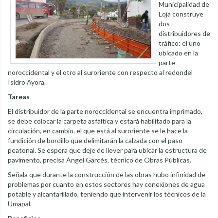
Municipalidad de
Loja construye
dos
distribuidores de
tráfico: el uno
ubicado en la
parte
noroccidental y el otro al suroriente con respecto al redondel
Isidro Ayora.
Tareas
El distribuidor de la parte noroccidental se encuentra imprimado,
se debe colocar la carpeta asfáltica y estará habilitado para la
circulación, en cambio, el que está al suroriente se le hace la
fundición de bordillo que delimitarán la calzada con el paso
peatonal. Se espera que deje de llover para ubicar la estructura de
pavimento, precisa Ángel Garcés, técnico de Obras Públicas.
Señala que durante la construcción de las obras hubo infinidad de
problemas por cuanto en estos sectores hay conexiones de agua
potable y alcantarillado, teniendo que intervenir los técnicos de la
Umapal.