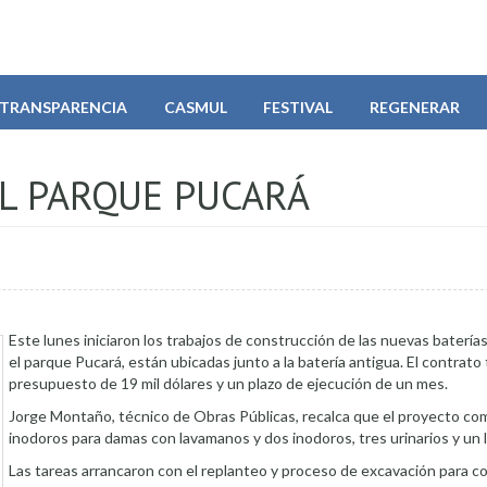
TRANSPARENCIA
CASMUL
FESTIVAL
REGENERAR
EL PARQUE PUCARÁ
Este lunes iniciaron los trabajos de construcción de las nuevas baterías
el parque Pucará, están ubicadas junto a la batería antigua. El contrato
presupuesto de 19 mil dólares y un plazo de ejecución de un mes.
Jorge Montaño, técnico de Obras Públicas, recalca que el proyecto c
inodoros para damas con lavamanos y dos inodoros, tres urinarios y un
Las tareas arrancaron con el replanteo y proceso de excavación para co