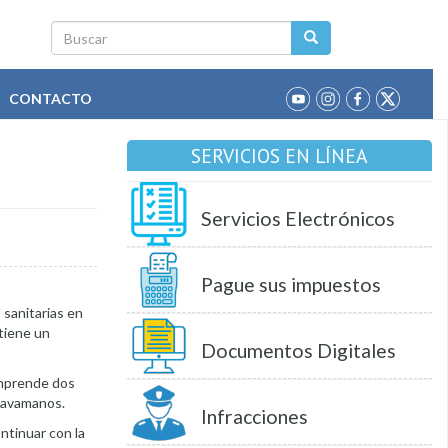
Buscar
CONTACTO
SERVICIOS EN LÍNEA
Servicios Electrónicos
Pague sus impuestos
 sanitarias en
 tiene un
Documentos Digitales
omprende dos
 lavamanos.
Infracciones
ntinuar con la