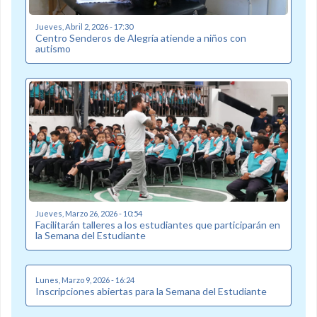
Jueves, Abril 2, 2026 - 17:30
Centro Senderos de Alegría atiende a niños con
autismo
Jueves, Marzo 26, 2026 - 10:54
Facilitarán talleres a los estudiantes que participarán en
la Semana del Estudiante
Lunes, Marzo 9, 2026 - 16:24
Inscripciones abiertas para la Semana del Estudiante