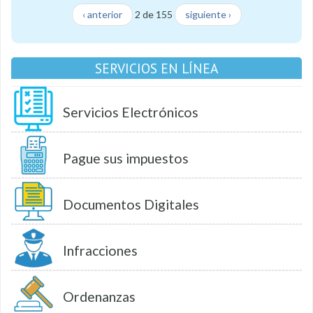
‹ anterior
2 de 155
siguiente ›
SERVICIOS EN LÍNEA
Servicios Electrónicos
Pague sus impuestos
Documentos Digitales
Infracciones
Ordenanzas