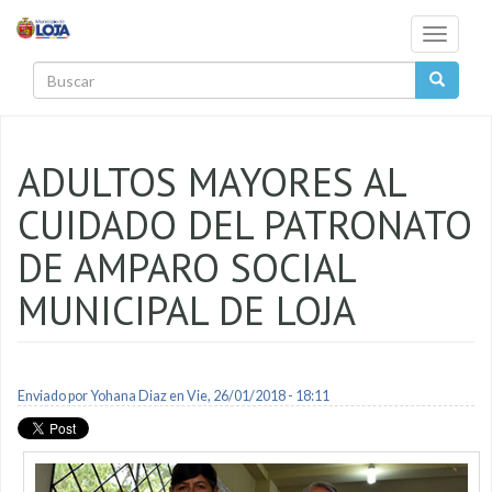
Pasar al contenido principal
Toggle
navigati
Buscar
ADULTOS MAYORES AL
CUIDADO DEL PATRONATO
DE AMPARO SOCIAL
MUNICIPAL DE LOJA
Enviado por
Yohana Diaz
en Vie, 26/01/2018 - 18:11