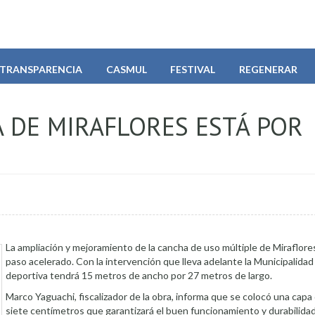
TRANSPARENCIA
CASMUL
FESTIVAL
REGENERAR
 DE MIRAFLORES ESTÁ POR
La ampliación y mejoramiento de la cancha de uso múltiple de Miraflore
paso acelerado. Con la intervención que lleva adelante la Municipalidad
deportiva tendrá 15 metros de ancho por 27 metros de largo.
Marco Yaguachi, fiscalizador de la obra, informa que se colocó una cap
siete centímetros que garantizará el buen funcionamiento y durabilidad