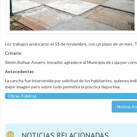
Los trabajos arrancaron el 15 de noviembre, con un plazo de un mes. 
Criterio
Simón Bolívar Azuero, morador, agradece al Municipio de Loja por const
Antecedentes
La cancha fue intervenida por solicitud de los habitantes, quienes i
mejor imagen pero sobre todo permitirá la práctica deportiva.
Obras Públicas
‹ Noticia An
NOTICIAS RELACIONADAS