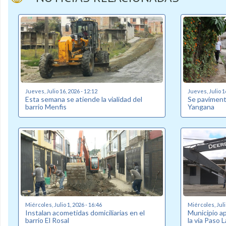
Jueves, Julio 16, 2026 - 12:12
Jueves, Julio 1
Esta semana se atiende la vialidad del
Se pavimenta
barrio Menfis
Yangana
Miércoles, Julio 1, 2026 - 16:46
Miércoles, Juli
Instalan acometidas domiciliarias en el
Municipio a
barrio El Rosal
la vía Paso L