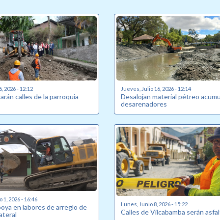
6, 2026 - 12:12
Jueves, Julio 16, 2026 - 12:14
rán calles de la parroquia
Desalojan material pétreo acum
desarenadores
o 1, 2026 - 16:46
Lunes, Junio 8, 2026 - 15:22
poya en labores de arreglo de
Calles de Vilcabamba serán asfa
ateral