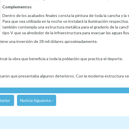
Complementos
Dentro de los acabados finales consta la pintura de toda la cancha y la 
Para que sea utilizada en la noche se instalará la iluminación respectiva
también contempla una estructura metálica para el graderío de la canch
tipo V que va alrededor de la infraestructura para evacuar las aguas lluv
Tiene una inversión de 28 mil dólares aproximadamente.
ruir la obra que beneficia a toda la población que practica el deporte.
ndicaron que presentaba algunos deterioros. Con la moderna estructura s
terior
Noticia Siguiente ›