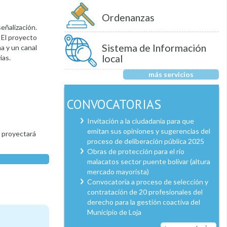
Ordenanzas
señalización.
. El proyecto
Sistema de Información
a y un canal
local
ias.
más servicios
CONVOCATORIAS
Invitación a la ciudadanía para que
emitan sus opiniones y sugerencias del
e proyectará
proceso de deliberación pública 2025
Obras de protección para el río
malacatos sector puente bolívar (altura
mercado mayorista)
Convocatoria a proceso de selección y
contratación de 20 profesionales del
derecho para la gestión coactiva del
Municipio de Loja