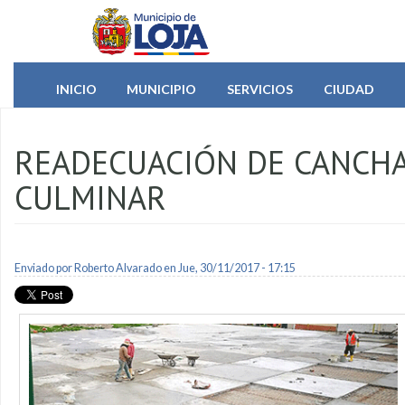
Pasar al contenido principal
INICIO
MUNICIPIO
SERVICIOS
CIUDAD
READECUACIÓN DE CANCHA
CULMINAR
Enviado por
Roberto Alvarado
en Jue, 30/11/2017 - 17:15