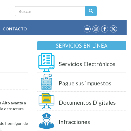
Buscar
CONTACTO
SERVICIOS EN LÍNEA
Servicios Electrónicos
Pague sus impuestos
Documentos Digitales
s Alto avanza a
 la estructura
Infracciones
a de hormigón de
.