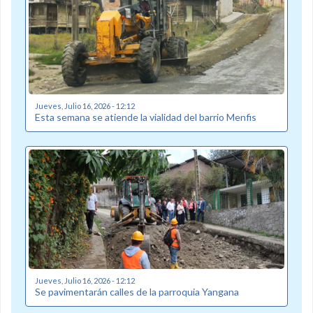
Jueves, Julio 16, 2026 - 12:12
Esta semana se atiende la vialidad del barrio Menfis
Jueves, Julio 16, 2026 - 12:12
Se pavimentarán calles de la parroquia Yangana