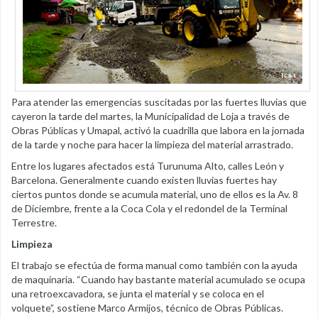
Para atender las emergencias suscitadas por las fuertes lluvias que
cayeron la tarde del martes, la Municipalidad de Loja a través de
Obras Públicas y Umapal, activó la cuadrilla que labora en la jornada
de la tarde y noche para hacer la limpieza del material arrastrado.
Entre los lugares afectados está Turunuma Alto, calles León y
Barcelona. Generalmente cuando existen lluvias fuertes hay
ciertos puntos donde se acumula material, uno de ellos es la Av. 8
de Diciembre, frente a la Coca Cola y el redondel de la Terminal
Terrestre.
Limpieza
El trabajo se efectúa de forma manual como también con la ayuda
de maquinaria. “Cuando hay bastante material acumulado se ocupa
una retroexcavadora, se junta el material y se coloca en el
volquete”, sostiene Marco Armijos, técnico de Obras Públicas.