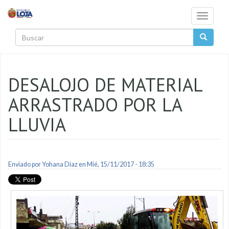
Pasar al contenido principal
Toggle
navigati
Buscar
DESALOJO DE MATERIAL
ARRASTRADO POR LA
LLUVIA
Enviado por
Yohana Diaz
en Mié, 15/11/2017 - 18:35