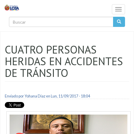
Pasar al contenido principal
Toggle
navigati
Buscar
CUATRO PERSONAS
HERIDAS EN ACCIDENTES
DE TRÁNSITO
Enviado por
Yohana Diaz
en Lun, 11/09/2017 - 18:04