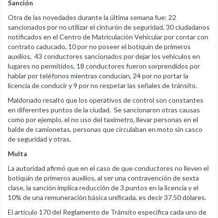
Sanción
Otra de las novedades durante la última semana fue: 22
sancionados por no utilizar el cinturón de seguridad, 30 ciudadanos
notificados en el Centro de Matriculación Vehicular por contar con
contrato caducado, 10 por no poseer el botiquín de primeros
auxilios, 43 conductores sancionados por dejar los vehículos en
lugares no permitidos, 18 conductores fueron sorprendidos por
hablar por teléfonos mientras conducían, 24 por no portar la
licencia de conducir y 9 por no respetar las señales de tránsito.
Maldonado resaltó que los operativos de control son constantes
en diferentes puntos de la ciudad. Se sancionaron otras causas
como por ejemplo, el no uso del taxímetro, llevar personas en el
balde de camionetas, personas que circulaban en moto sin casco
de seguridad y otras.
Multa
La autoridad afirmó que en el caso de que conductores no lleven el
botiquín de primeros auxilios, al ser una contravención de sexta
clase, la sanción implica reducción de 3 puntos en la licencia y el
10% de una remuneración básica unificada, es decir 37.50 dólares.
El artículo 170 del Reglamento de Tránsito especifica cada uno de