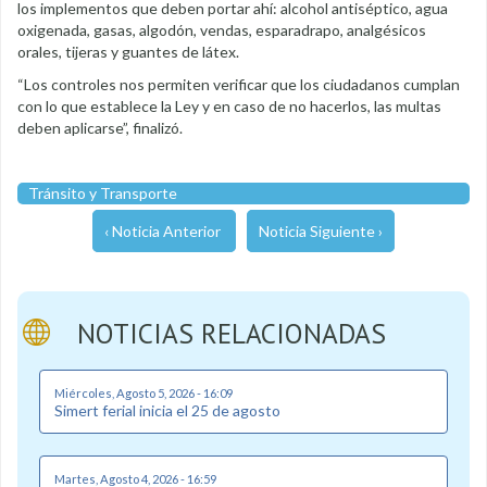
los implementos que deben portar ahí: alcohol antiséptico, agua
oxigenada, gasas, algodón, vendas, esparadrapo, analgésicos
orales, tijeras y guantes de látex.
“Los controles nos permiten verificar que los ciudadanos cumplan
con lo que establece la Ley y en caso de no hacerlos, las multas
deben aplicarse”, finalizó.
Tránsito y Transporte
‹ Noticia Anterior
Noticia Siguiente ›
NOTICIAS RELACIONADAS
Miércoles, Agosto 5, 2026 - 16:09
Simert ferial inicia el 25 de agosto
Martes, Agosto 4, 2026 - 16:59