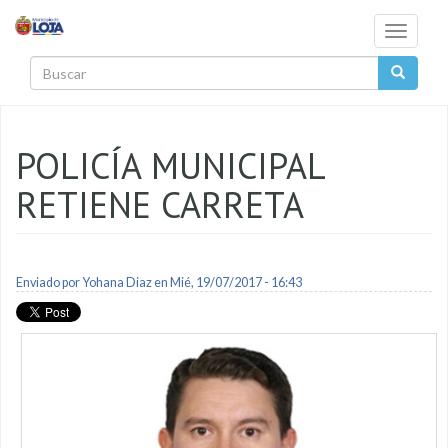
Pasar al contenido principal
Toggle
navigati
Buscar
POLICÍA MUNICIPAL
RETIENE CARRETA
Enviado por
Yohana Diaz
en Mié, 19/07/2017 - 16:43