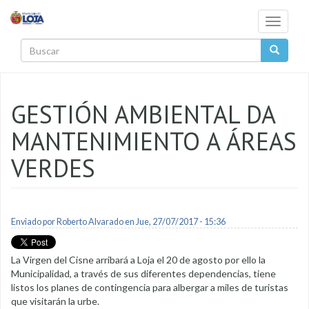
Pasar al contenido principal
Toggle
navigati
Buscar
GESTIÓN AMBIENTAL DA
MANTENIMIENTO A ÁREAS
VERDES
Enviado por
Roberto Alvarado
en Jue, 27/07/2017 - 15:36
La Virgen del Cisne arribará a Loja el 20 de agosto por ello la
Municipalidad, a través de sus diferentes dependencias, tiene
listos los planes de contingencia para albergar a miles de turistas
que visitarán la urbe.