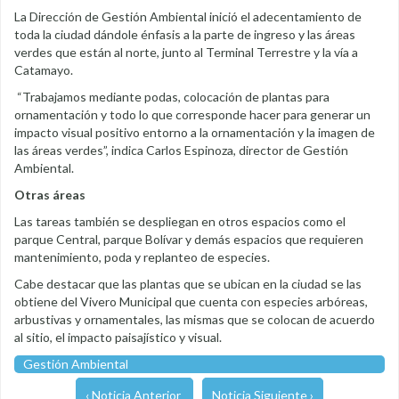
La Dirección de Gestión Ambiental inició el adecentamiento de
toda la ciudad dándole énfasis a la parte de ingreso y las áreas
verdes que están al norte, junto al Terminal Terrestre y la vía a
Catamayo.
“Trabajamos mediante podas, colocación de plantas para
ornamentación y todo lo que corresponde hacer para generar un
impacto visual positivo entorno a la ornamentación y la imagen de
las áreas verdes”, indica Carlos Espinoza, director de Gestión
Ambiental.
Otras áreas
Las tareas también se despliegan en otros espacios como el
parque Central, parque Bolívar y demás espacios que requieren
mantenimiento, poda y replanteo de especies.
Cabe destacar que las plantas que se ubican en la ciudad se las
obtiene del Vivero Municipal que cuenta con especies arbóreas,
arbustivas y ornamentales, las mismas que se colocan de acuerdo
al sitio, el impacto paisajístico y visual.
Gestión Ambiental
‹ Noticia Anterior
Noticia Siguiente ›