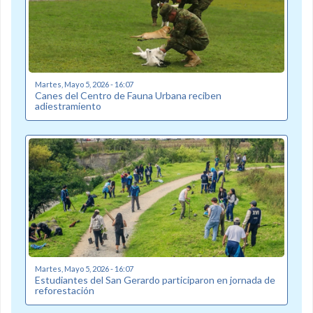
Martes, Mayo 5, 2026 - 16:07
Canes del Centro de Fauna Urbana reciben
adiestramiento
Martes, Mayo 5, 2026 - 16:07
Estudiantes del San Gerardo participaron en jornada de
reforestación