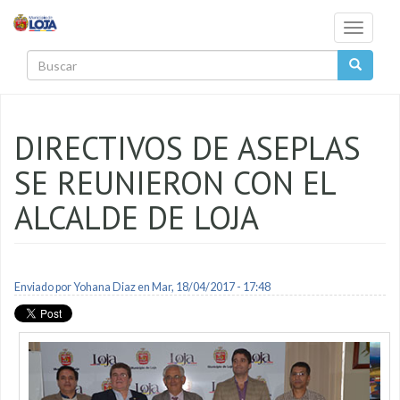
Pasar al contenido principal
Toggle
navigati
Buscar
DIRECTIVOS DE ASEPLAS
SE REUNIERON CON EL
ALCALDE DE LOJA
Enviado por
Yohana Diaz
en Mar, 18/04/2017 - 17:48