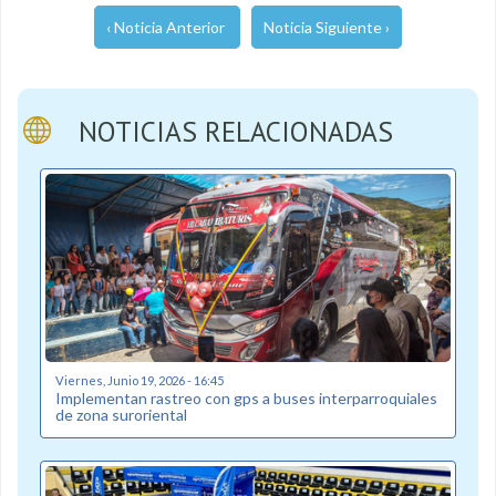
‹ Noticia Anterior
Noticia Siguiente ›
NOTICIAS RELACIONADAS
Viernes, Junio 19, 2026 - 16:45
Implementan rastreo con gps a buses interparroquiales
de zona suroriental