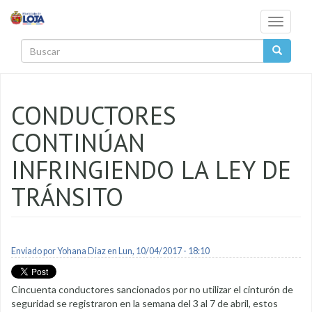
Pasar al contenido principal
Toggle
navigati
Buscar
CONDUCTORES
CONTINÚAN
INFRINGIENDO LA LEY DE
TRÁNSITO
Enviado por
Yohana Diaz
en Lun, 10/04/2017 - 18:10
Cincuenta conductores sancionados por no utilizar el cinturón de
seguridad se registraron en la semana del 3 al 7 de abril, estos