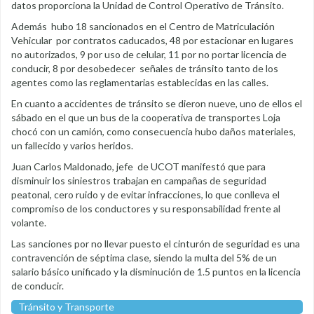
datos proporciona la Unidad de Control Operativo de Tránsito.
Además hubo 18 sancionados en el Centro de Matriculación
Vehicular por contratos caducados, 48 por estacionar en lugares
no autorizados, 9 por uso de celular, 11 por no portar licencia de
conducir, 8 por desobedecer señales de tránsito tanto de los
agentes como las reglamentarias establecidas en las calles.
En cuanto a accidentes de tránsito se dieron nueve, uno de ellos el
sábado en el que un bus de la cooperativa de transportes Loja
chocó con un camión, como consecuencia hubo daños materiales,
un fallecido y varios heridos.
Juan Carlos Maldonado, jefe de UCOT manifestó que para
disminuir los siniestros trabajan en campañas de seguridad
peatonal, cero ruido y de evitar infracciones, lo que conlleva el
compromiso de los conductores y su responsabilidad frente al
volante.
Las sanciones por no llevar puesto el cinturón de seguridad es una
contravención de séptima clase, siendo la multa del 5% de un
salario básico unificado y la disminución de 1.5 puntos en la licencia
de conducir.
Tránsito y Transporte