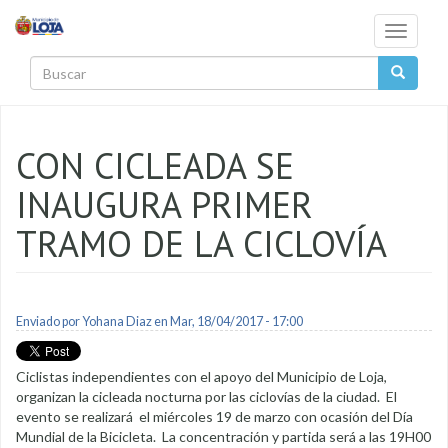
Pasar al contenido principal
Toggle
navigati
Buscar
CON CICLEADA SE
INAUGURA PRIMER
TRAMO DE LA CICLOVÍA
Enviado por
Yohana Diaz
en Mar, 18/04/2017 - 17:00
Ciclistas independientes con el apoyo del Municipio de Loja,
organizan la cicleada nocturna por las ciclovías de la ciudad. El
evento se realizará el miércoles 19 de marzo con ocasión del Día
Mundial de la Bicicleta. La concentración y partida será a las 19H00