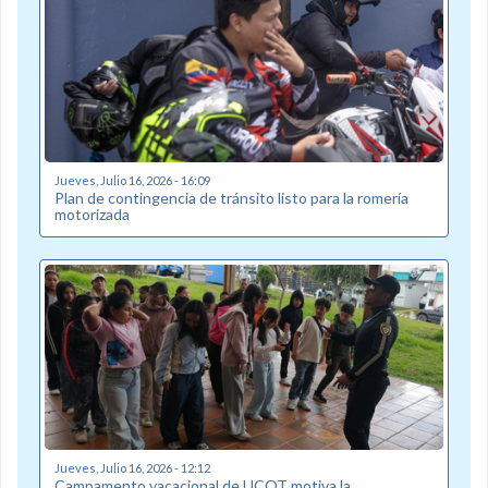
Jueves, Julio 16, 2026 - 16:09
Plan de contingencia de tránsito listo para la romería
motorizada
Jueves, Julio 16, 2026 - 12:12
Campamento vacacional de UCOT motiva la