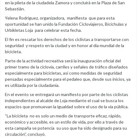
en la pileta de la ciudadela Zamora y concluirá en la Plaza de San
Sebastián.
Yelena Rodríguez, organizadora, manifiesta que para esta
oportunidad se han unido la Fundación Cicloviajeros, Bicichulas y
Urbikletas Loja para celebrar esta fecha.
El fin es rescatar los derechos de los ciclistas a transportarse con
seguridad y respeto en la ciudad y en honor al día mundial de la
bicicleta.
Parte de la actividad recreativa será la inauguración oficial del
primer tramo de la ciclovía, carriles y señales de tráfico diseñados
especialmente para bicicletas, así como medidas de seguridad
pensadas especialmente para el pedaleo que, desde sus inicios, ya
es utilizada por la ciudadanía.
En el evento se entregará un manifiesto por parte de los ciclistas
independientes al alcalde de Loja mediante el cual se busca los
espacios que promuevan la igualdad sobre el uso de la vía pública.
“La bicicleta no es solo un medio de transporte eficaz, rápido,
económico y accesible, es un estilo de vida, por ello a través de
esta campaña se potencia su uso que ha sido designado para su
circulación”, concluyó.