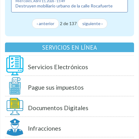
Miércoles, Abril 15, 2026 - 15:49
Destruyen mobiliario urbano de la calle Rocafuerte
‹ anterior
2 de 137
siguiente ›
SERVICIOS EN LÍNEA
Servicios Electrónicos
Pague sus impuestos
Documentos Digitales
Infracciones