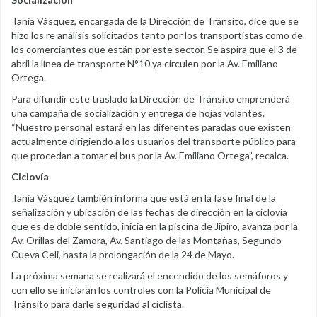
Tania Vásquez, encargada de la Dirección de Tránsito, dice que se
hizo los re análisis solicitados tanto por los transportistas como de
los comerciantes que están por este sector. Se aspira que el 3 de
abril la línea de transporte N°10 ya circulen por la Av. Emiliano
Ortega.
Para difundir este traslado la Dirección de Tránsito emprenderá
una campaña de socialización y entrega de hojas volantes.
“Nuestro personal estará en las diferentes paradas que existen
actualmente dirigiendo a los usuarios del transporte público para
que procedan a tomar el bus por la Av. Emiliano Ortega”, recalca.
Ciclovía
Tania Vásquez también informa que está en la fase final de la
señalización y ubicación de las fechas de dirección en la ciclovía
que es de doble sentido, inicia en la piscina de Jipiro, avanza por la
Av. Orillas del Zamora, Av. Santiago de las Montañas, Segundo
Cueva Celi, hasta la prolongación de la 24 de Mayo.
La próxima semana se realizará el encendido de los semáforos y
con ello se iniciarán los controles con la Policía Municipal de
Tránsito para darle seguridad al ciclista.