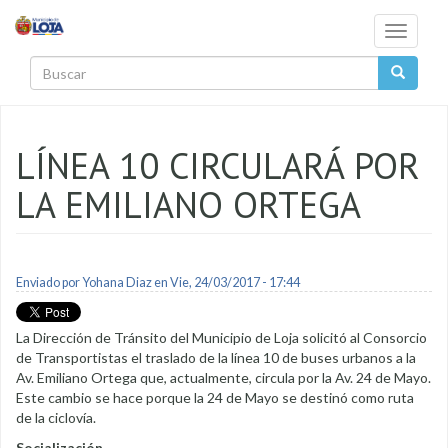
Pasar al contenido principal
Toggle
navigati
Buscar
LÍNEA 10 CIRCULARÁ POR
LA EMILIANO ORTEGA
Enviado por
Yohana Diaz
en Vie, 24/03/2017 - 17:44
La Dirección de Tránsito del Municipio de Loja solicitó al Consorcio
de Transportistas el traslado de la línea 10 de buses urbanos a la
Av. Emiliano Ortega que, actualmente, circula por la Av. 24 de Mayo.
Este cambio se hace porque la 24 de Mayo se destinó como ruta
de la ciclovía.
Socialización