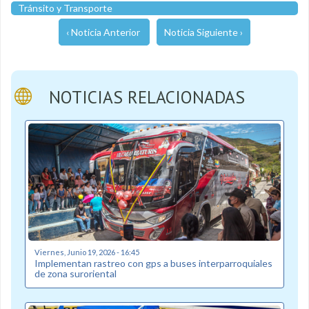
Tránsito y Transporte
‹ Noticia Anterior
Noticia Siguiente ›
NOTICIAS RELACIONADAS
Viernes, Junio 19, 2026 - 16:45
Implementan rastreo con gps a buses interparroquiales
de zona suroriental