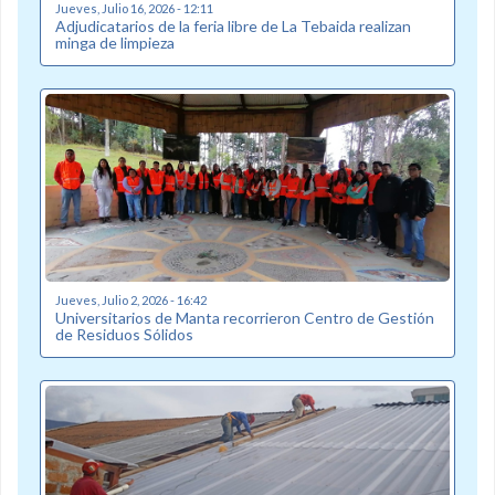
Jueves, Julio 16, 2026 - 12:11
Adjudicatarios de la feria libre de La Tebaida realizan
minga de limpieza
Jueves, Julio 2, 2026 - 16:42
Universitarios de Manta recorrieron Centro de Gestión
de Residuos Sólidos