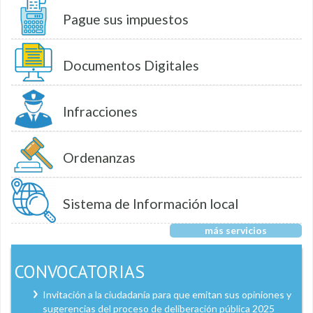
Pague sus impuestos
Documentos Digitales
Infracciones
Ordenanzas
Sistema de Información local
más servicios
CONVOCATORIAS
Invitación a la ciudadanía para que emitan sus opiniones y
sugerencias del proceso de deliberación pública 2025