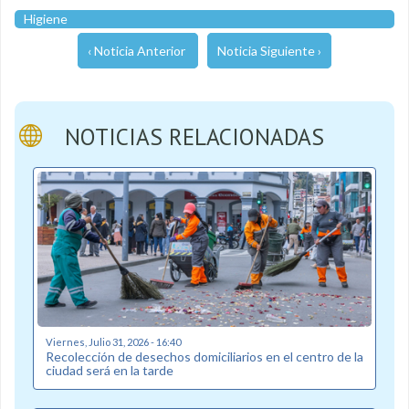
Higiene
‹ Noticia Anterior
Noticia Siguiente ›
NOTICIAS RELACIONADAS
Viernes, Julio 31, 2026 - 16:40
Recolección de desechos domiciliarios en el centro de la
ciudad será en la tarde