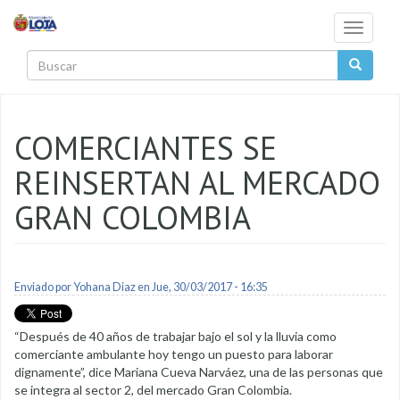
Pasar al contenido principal
Toggle
navigati
Buscar
COMERCIANTES SE
REINSERTAN AL MERCADO
GRAN COLOMBIA
Enviado por
Yohana Diaz
en Jue, 30/03/2017 - 16:35
“Después de 40 años de trabajar bajo el sol y la lluvia como
comerciante ambulante hoy tengo un puesto para laborar
dignamente”, dice Mariana Cueva Narváez, una de las personas que
se integra al sector 2, del mercado Gran Colombia.