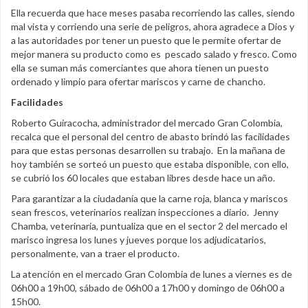
Ella recuerda que hace meses pasaba recorriendo las calles, siendo
mal vista y corriendo una serie de peligros, ahora agradece a Dios y
a las autoridades por tener un puesto que le permite ofertar de
mejor manera su producto como es pescado salado y fresco. Como
ella se suman más comerciantes que ahora tienen un puesto
ordenado y limpio para ofertar mariscos y carne de chancho.
Facilidades
Roberto Guiracocha, administrador del mercado Gran Colombia,
recalca que el personal del centro de abasto brindó las facilidades
para que estas personas desarrollen su trabajo. En la mañana de
hoy también se sorteó un puesto que estaba disponible, con ello,
se cubrió los 60 locales que estaban libres desde hace un año.
Para garantizar a la ciudadanía que la carne roja, blanca y mariscos
sean frescos, veterinarios realizan inspecciones a diario. Jenny
Chamba, veterinaria, puntualiza que en el sector 2 del mercado el
marisco ingresa los lunes y jueves porque los adjudicatarios,
personalmente, van a traer el producto.
La atención en el mercado Gran Colombia de lunes a viernes es de
06h00 a 19h00, sábado de 06h00 a 17h00 y domingo de 06h00 a
15h00.