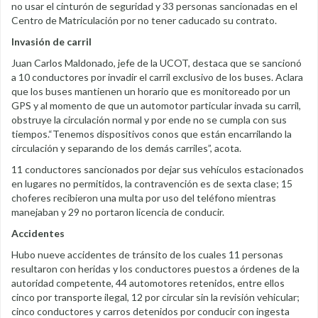
no usar el cinturón de seguridad y 33 personas sancionadas en el
Centro de Matriculación por no tener caducado su contrato.
Invasión de carril
Juan Carlos Maldonado, jefe de la UCOT, destaca que se sancionó
a 10 conductores por invadir el carril exclusivo de los buses. Aclara
que los buses mantienen un horario que es monitoreado por un
GPS y al momento de que un automotor particular invada su carril,
obstruye la circulación normal y por ende no se cumpla con sus
tiempos.“Tenemos dispositivos conos que están encarrilando la
circulación y separando de los demás carriles”, acota.
11 conductores sancionados por dejar sus vehículos estacionados
en lugares no permitidos, la contravención es de sexta clase; 15
choferes recibieron una multa por uso del teléfono mientras
manejaban y 29 no portaron licencia de conducir.
Accidentes
Hubo nueve accidentes de tránsito de los cuales 11 personas
resultaron con heridas y los conductores puestos a órdenes de la
autoridad competente, 44 automotores retenidos, entre ellos
cinco por transporte ilegal, 12 por circular sin la revisión vehicular;
cinco conductores y carros detenidos por conducir con ingesta