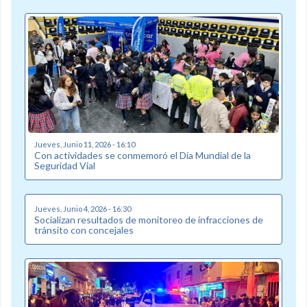
Jueves, Junio 11, 2026 - 16:10
Con actividades se conmemoró el Día Mundial de la
Seguridad Vial
Jueves, Junio 4, 2026 - 16:30
Socializan resultados de monitoreo de infracciones de
tránsito con concejales