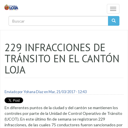
Pasar al contenido principal
Toggle
navigati
Buscar
229 INFRACCIONES DE
TRÁNSITO EN EL CANTÓN
LOJA
Enviado por
Yohana Diaz
en Mar, 21/03/2017 - 12:43
En diferentes puntos de la ciudad y del cantón se mantienen los
controles por parte de la Unidad de Control Operativo de Tránsito
(UCOT). En este último fin de semana se registraron 229
infracciones, de las cuales 75 conductores fueron sancionados por