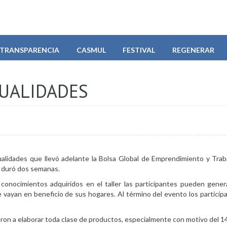
TRANSPARENCIA
CASMUL
FESTIVAL
REGENERAR
UALIDADES
ualidades que llevó adelante la Bolsa Global de Emprendimiento y Trab
e duró dos semanas.
 conocimientos adquiridos en el taller las participantes pueden gener
vayan en beneficio de sus hogares. Al término del evento los particip
ron a elaborar toda clase de productos, especialmente con motivo del 14