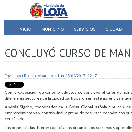
Pasar al contenido principal
INICIO
MUNICIPIO
SERVICIOS
CIUDAD
CONCLUYÓ CURSO DE MAN
Enviado por
Roberto Alvarado
en Lun, 13/02/2017 - 12:47
Con la exposición de varios productos se concluyó el taller de man
diferentes sectores de la ciudad participaron en este aprendizaje qu
Andrés Sigcho, coordinador de la Bolsa Global, señala que con los
emprendimientos y contribuir al ingreso de recursos económicos que 
certificados.
Las beneficiarias fueron capacitadas durante dos semanas y aprendie