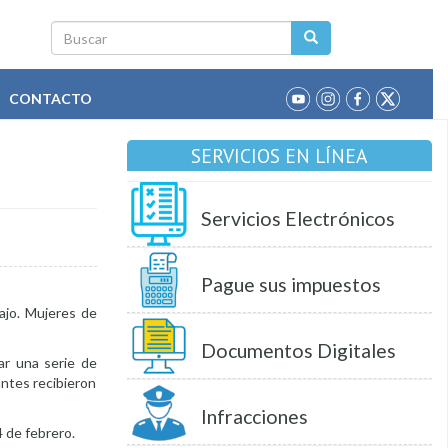
Buscar
CONTACTO
SERVICIOS EN LÍNEA
Servicios Electrónicos
Pague sus impuestos
ajo. Mujeres de
Documentos Digitales
ar una serie de
antes recibieron
Infracciones
 de febrero.