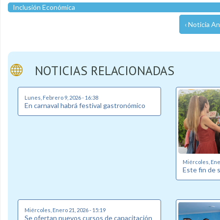
Inclusión Económica
‹ Noticia An
NOTICIAS RELACIONADAS
Lunes, Febrero 9, 2026 - 16:38
En carnaval habrá festival gastronómico
Miércoles, Ener
Este fin de 
Miércoles, Enero 21, 2026 - 15:19
Se ofertan nuevos cursos de capacitación