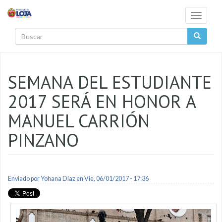
Pasar al contenido principal
Toggle
navigati
Buscar
SEMANA DEL ESTUDIANTE
2017 SERÁ EN HONOR A
MANUEL CARRIÓN
PINZANO
Enviado por
Yohana Diaz
en Vie, 06/01/2017 - 17:36