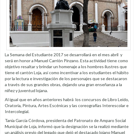
La Semana del Estudiante 2017 se desarrollará en el mes abril y
será en honor a Manuel Carrión Pinzano. Esta actividad tiene como
objetivo resaltar y brindar un homenaje a los hombres ilustres que
tiene el cantón Loja, así como incentivar a los estudiantes el hábito
por la lectura e investigación de los personajes que se destacaron
a través de sus grandes obras, dejando una gran enseñanza a la
niñez y juventud lojana.
Al igual que en años anteriores habrá los concursos de Libro Leído,
Oratoria, Pintura, Artes Escénicas y las coreografías Interescolar e
Intercolegial.
Tanía García Córdova, presidenta del Patronato de Amparo Social
Municipal de Loja, informó que la designación se la realizó mediante
un análisis previo del legado que dejó el destacado lojano Manuel