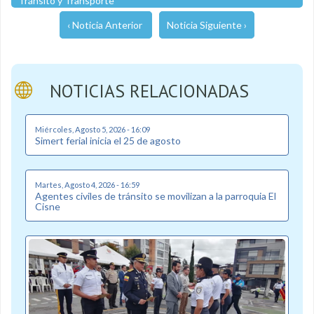
Tránsito y Transporte
‹ Noticia Anterior
Noticia Siguiente ›
NOTICIAS RELACIONADAS
Miércoles, Agosto 5, 2026 - 16:09
Simert ferial inicia el 25 de agosto
Martes, Agosto 4, 2026 - 16:59
Agentes civiles de tránsito se movilizan a la parroquia El
Cisne