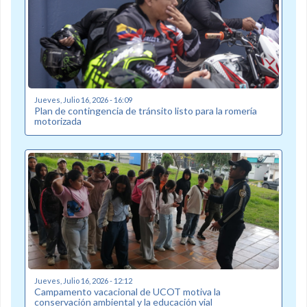
Jueves, Julio 16, 2026 - 16:09
Plan de contingencia de tránsito listo para la romería
motorizada
Jueves, Julio 16, 2026 - 12:12
Campamento vacacional de UCOT motiva la
conservación ambiental y la educación vial