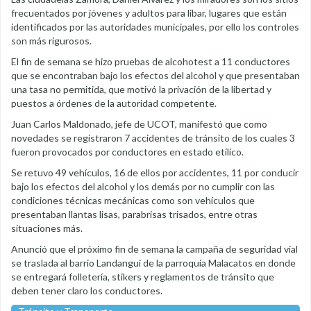
frecuentados por jóvenes y adultos para libar, lugares que están
identificados por las autoridades municipales, por ello los controles
son más rigurosos.
El fin de semana se hizo pruebas de alcohotest a 11 conductores
que se encontraban bajo los efectos del alcohol y que presentaban
una tasa no permitida, que motivó la privación de la libertad y
puestos a órdenes de la autoridad competente.
Juan Carlos Maldonado, jefe de UCOT, manifestó que como
novedades se registraron 7 accidentes de tránsito de los cuales 3
fueron provocados por conductores en estado etílico.
Se retuvo 49 vehículos, 16 de ellos por accidentes, 11 por conducir
bajo los efectos del alcohol y los demás por no cumplir con las
condiciones técnicas mecánicas como son vehículos que
presentaban llantas lisas, parabrisas trisados, entre otras
situaciones más.
Anunció que el próximo fin de semana la campaña de seguridad vial
se traslada al barrio Landangui de la parroquia Malacatos en donde
se entregará folletería, stikers y reglamentos de tránsito que
deben tener claro los conductores.