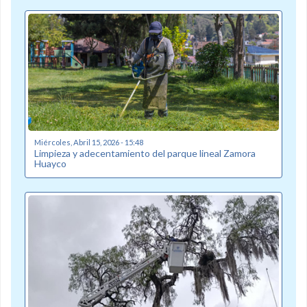
Miércoles, Abril 15, 2026 - 15:48
Limpieza y adecentamiento del parque lineal Zamora
Huayco