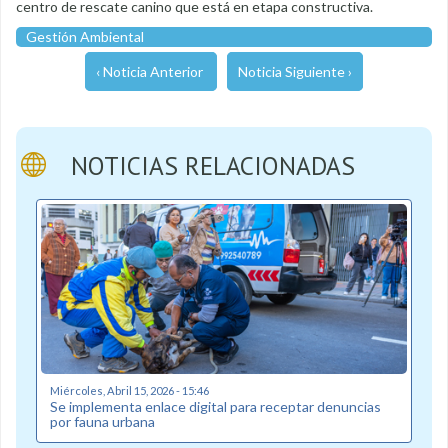
centro de rescate canino que está en etapa constructiva.
Gestión Ambiental
‹ Noticia Anterior
Noticia Siguiente ›
NOTICIAS RELACIONADAS
Miércoles, Abril 15, 2026 - 15:46
Se implementa enlace digital para receptar denuncias
por fauna urbana