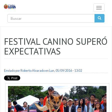
Pasar al contenido principal
Toggle
navigati
Buscar
FESTIVAL CANINO SUPERÓ
EXPECTATIVAS
Enviado por
Roberto Alvarado
en Lun, 05/09/2016 - 13:02