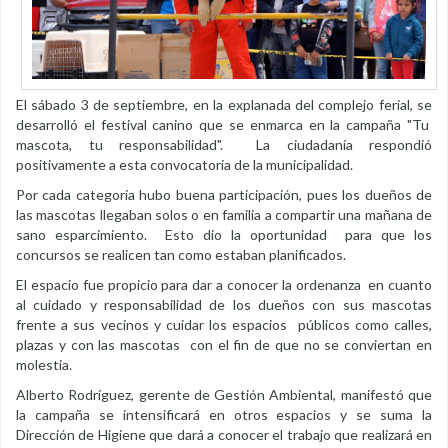
El sábado 3 de septiembre, en la explanada del complejo ferial, se
desarrolló el festival canino que se enmarca en la campaña "Tu
mascota, tu responsabilidad". La ciudadanía respondió
positivamente a esta convocatoria de la municipalidad.
Por cada categoría hubo buena participación, pues los dueños de
las mascotas llegaban solos o en familia a compartir una mañana de
sano esparcimiento. Esto dio la oportunidad para que los
concursos se realicen tan como estaban planificados.
El espacio fue propicio para dar a conocer la ordenanza en cuanto
al cuidado y responsabilidad de los dueños con sus mascotas
frente a sus vecinos y cuidar los espacios públicos como calles,
plazas y con las mascotas con el fin de que no se conviertan en
molestia.
Alberto Rodríguez, gerente de Gestión Ambiental, manifestó que
la campaña se intensificará en otros espacios y se suma la
Dirección de Higiene que dará a conocer el trabajo que realizará en