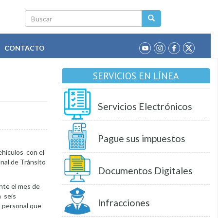
Buscar
CONTACTO
SERVICIOS EN LÍNEA
Servicios Electrónicos
Pague sus impuestos
vehículos con el
onal de Tránsito
Documentos Digitales
nte el mes de
n seis
Infracciones
l personal que