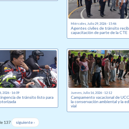
Miércoles, Julio 29, 2026 - 15:46
Agentes civiles de tránsito reci
capacitación de parte de la CTE
6, 2026 - 16:09
Jueves, Julio 16, 2026 - 12:12
ingencia de tránsito listo para
Campamento vacacional de UCO
otorizada
la conservación ambiental y la e
vial
de 137
siguiente ›