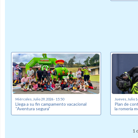
Miércoles, Julio 29, 2026 - 15:50
Jueves, Julio 1
Llega a su fin campamento vacacional
Plan de cont
“Aventura segura”
la romería m
1 