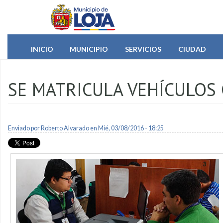
Pasar al contenido principal
INICIO
MUNICIPIO
SERVICIOS
CIUDAD
SE MATRICULA VEHÍCULOS 
Enviado por
Roberto Alvarado
en Mié, 03/08/2016 - 18:25