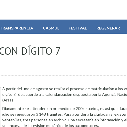
TRANSPARENCIA
CASMUL
FESTIVAL
REGENERAR
CON DÍGITO 7
A partir del uno de agosto se realiza el proceso de matriculación a los 
dígito 7, de acuerdo a la calendarización dispuesta por la Agencia Naci
(ANT)
Diariamente se atienden un promedio de 200 usuarios, es así que dura
julio se registraron 3 148 trámites. Para atender a la ciudadanía existe
ventanillas, tres personas en archivo, una secretaria en información y e
se encarga de la revisión mecánica de los automotores.