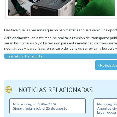
Destaca que las personas que no han matriculado sus vehículos opor
Adicionalmente, en este mes se realiza la revisión del transporte púb
serán los números 5 y 6.La revisión para esta modalidad de transporte
neumáticos y parabrisas; en el caso de los taxis se revisa la burbuja
Tránsito y Transporte
‹ Noticia An
NOTICIAS RELACIONADAS
Miércoles, Agosto 5, 2026 - 16:09
Martes, Agosto 
Simert ferial inicia el 25 de agosto
Agentes civi
la parroquia