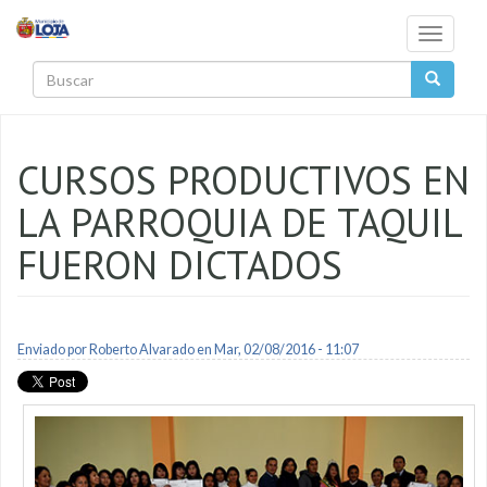
Pasar al contenido principal
Toggle
navigati
Buscar
CURSOS PRODUCTIVOS EN
LA PARROQUIA DE TAQUIL
FUERON DICTADOS
Enviado por
Roberto Alvarado
en Mar, 02/08/2016 - 11:07