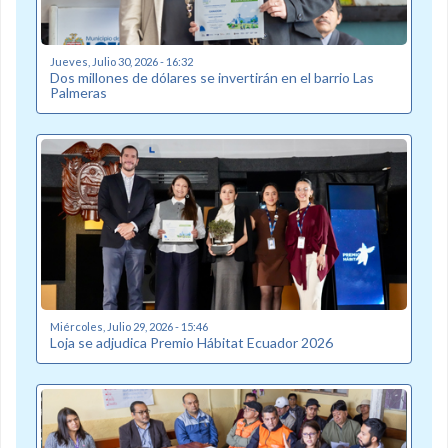
Jueves, Julio 30, 2026 - 16:32
Dos millones de dólares se invertirán en el barrio Las
Palmeras
Miércoles, Julio 29, 2026 - 15:46
Loja se adjudica Premio Hábitat Ecuador 2026