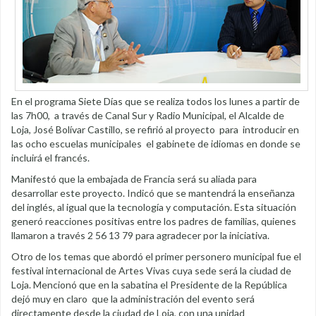
En el programa Siete Días que se realiza todos los lunes a partir de
las 7h00, a través de Canal Sur y Radio Municipal, el Alcalde de
Loja, José Bolívar Castillo, se refirió al proyecto para introducir en
las ocho escuelas municipales el gabinete de idiomas en donde se
incluirá el francés.
Manifestó que la embajada de Francia será su aliada para
desarrollar este proyecto. Indicó que se mantendrá la enseñanza
del inglés, al igual que la tecnología y computación. Esta situación
generó reacciones positivas entre los padres de familias, quienes
llamaron a través 2 56 13 79 para agradecer por la iniciativa.
Otro de los temas que abordó el primer personero municipal fue el
festival internacional de Artes Vivas cuya sede será la ciudad de
Loja. Mencionó que en la sabatina el Presidente de la República
dejó muy en claro que la administración del evento será
directamente desde la ciudad de Loja, con una unidad