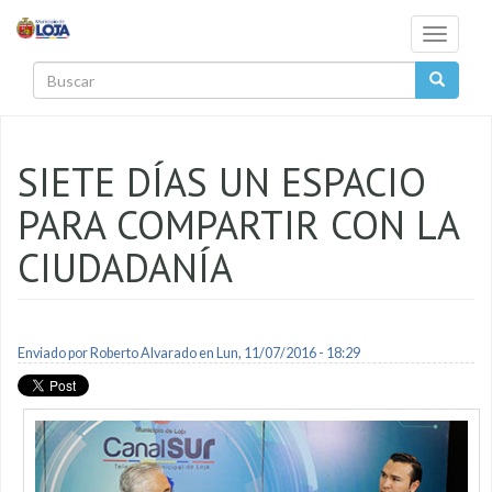
Pasar al contenido principal
Toggle
navigati
Buscar
SIETE DÍAS UN ESPACIO
PARA COMPARTIR CON LA
CIUDADANÍA
Enviado por
Roberto Alvarado
en Lun, 11/07/2016 - 18:29