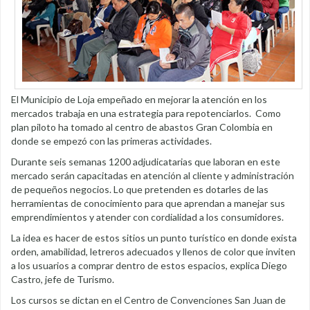
El Municipio de Loja empeñado en mejorar la atención en los
mercados trabaja en una estrategia para repotenciarlos. Como
plan piloto ha tomado al centro de abastos Gran Colombia en
donde se empezó con las primeras actividades.
Durante seis semanas 1200 adjudicatarias que laboran en este
mercado serán capacitadas en atención al cliente y administración
de pequeños negocios. Lo que pretenden es dotarles de las
herramientas de conocimiento para que aprendan a manejar sus
emprendimientos y atender con cordialidad a los consumidores.
La idea es hacer de estos sitios un punto turístico en donde exista
orden, amabilidad, letreros adecuados y llenos de color que inviten
a los usuarios a comprar dentro de estos espacios, explica Diego
Castro, jefe de Turismo.
Los cursos se dictan en el Centro de Convenciones San Juan de