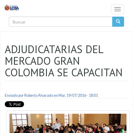
Pasar al contenido principal
Toggle
navigati
Buscar
ADJUDICATARIAS DEL
MERCADO GRAN
COLOMBIA SE CAPACITAN
Enviado por
Roberto Alvarado
en Mar, 19/07/2016 - 18:01