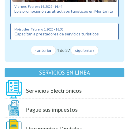
Viernes, Febrero 14, 2025 - 14:44
Loja promocionó sus atractivos turísticos en Montañita
Miércoles, Febrero 5, 2025 - 16:33
Capacitan a prestadores de servicios turísticos
‹ anterior
4 de 37
siguiente ›
SERVICIOS EN LÍNEA
Servicios Electrónicos
Pague sus impuestos
Documentos Digitales