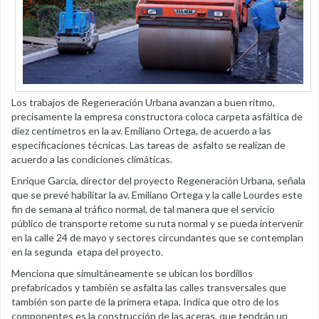
Los trabajos de Regeneración Urbana avanzan a buen ritmo,
precisamente la empresa constructora coloca carpeta asfáltica de
diez centímetros en la av. Emiliano Ortega, de acuerdo a las
especificaciones técnicas. Las tareas de asfalto se realizan de
acuerdo a las condiciones climáticas.
Enrique García, director del proyecto Regeneración Urbana, señala
que se prevé habilitar la av. Emiliano Ortega y la calle Lourdes este
fin de semana al tráfico normal, de tal manera que el servicio
público de transporte retome su ruta normal y se pueda intervenir
en la calle 24 de mayo y sectores circundantes que se contemplan
en la segunda etapa del proyecto.
Menciona que simultáneamente se ubican los bordillos
prefabricados y también se asfalta las calles transversales que
también son parte de la primera etapa. Indica que otro de los
componentes es la construcción de las aceras, que tendrán un