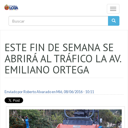
Pasar al contenido principal
Toggle
navigati
Buscar
ESTE FIN DE SEMANA SE
ABRIRÁ AL TRÁFICO LA AV.
EMILIANO ORTEGA
Enviado por
Roberto Alvarado
en Mié, 08/06/2016 - 10:11