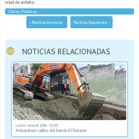
nivel de asfalto.
Obras Públicas
‹ Noticia Anterior
Noticia Siguiente ›
NOTICIAS RELACIONADAS
Lunes, Junio 8, 2026 - 15:23
Adoquinan calles del barrio El Dorado