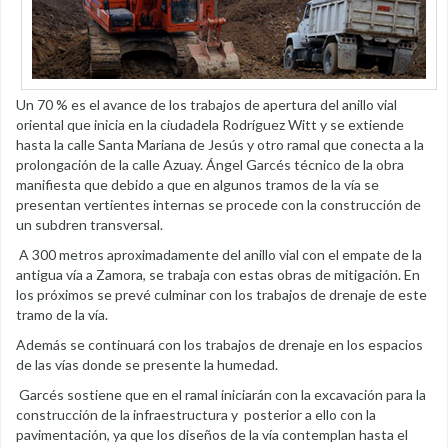
Un 70 % es el avance de los trabajos de apertura del anillo vial
oriental que inicia en la ciudadela Rodríguez Witt y se extiende
hasta la calle Santa Mariana de Jesús y otro ramal que conecta a la
prolongación de la calle Azuay. Ángel Garcés técnico de la obra
manifiesta que debido a que en algunos tramos de la vía se
presentan vertientes internas se procede con la construcción de
un subdren transversal.
A 300 metros aproximadamente del anillo vial con el empate de la
antigua vía a Zamora, se trabaja con estas obras de mitigación. En
los próximos se prevé culminar con los trabajos de drenaje de este
tramo de la vía.
Además se continuará con los trabajos de drenaje en los espacios
de las vías donde se presente la humedad.
Garcés sostiene que en el ramal iniciarán con la excavación para la
construcción de la infraestructura y posterior a ello con la
pavimentación, ya que los diseños de la vía contemplan hasta el