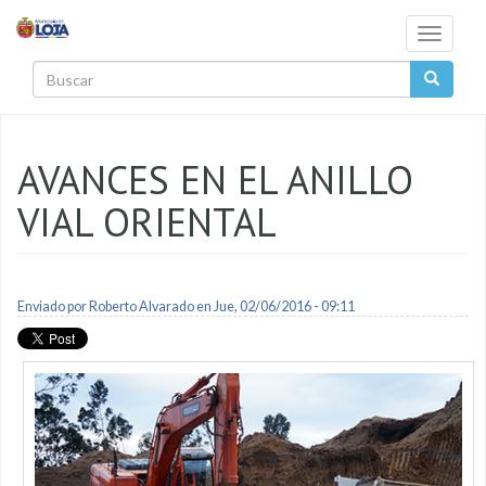
Pasar al contenido principal
Toggle
navigati
Buscar
AVANCES EN EL ANILLO
VIAL ORIENTAL
Enviado por
Roberto Alvarado
en Jue, 02/06/2016 - 09:11