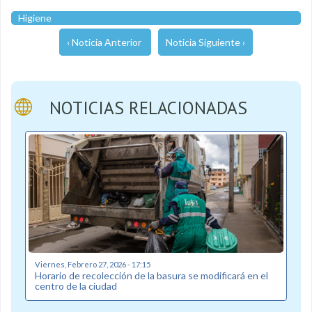
Higiene
‹ Noticia Anterior
Noticia Siguiente ›
NOTICIAS RELACIONADAS
Viernes, Febrero 27, 2026 - 17:15
Horario de recolección de la basura se modificará en el
centro de la ciudad