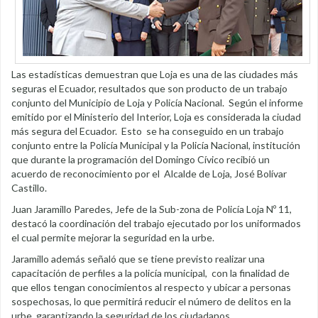
Las estadísticas demuestran que Loja es una de las ciudades más
seguras el Ecuador, resultados que son producto de un trabajo
conjunto del Municipio de Loja y Policía Nacional. Según el informe
emitido por el Ministerio del Interior, Loja es considerada la ciudad
más segura del Ecuador. Esto se ha conseguido en un trabajo
conjunto entre la Policía Municipal y la Policía Nacional, institución
que durante la programación del Domingo Cívico recibió un
acuerdo de reconocimiento por el Alcalde de Loja, José Bolívar
Castillo.
Juan Jaramillo Paredes, Jefe de la Sub-zona de Policía Loja Nº 11,
destacó la coordinación del trabajo ejecutado por los uniformados
el cual permite mejorar la seguridad en la urbe.
Jaramillo además señaló que se tiene previsto realizar una
capacitación de perfiles a la policía municipal, con la finalidad de
que ellos tengan conocimientos al respecto y ubicar a personas
sospechosas, lo que permitirá reducir el número de delitos en la
urbe, garantizando la seguridad de los ciudadanos.