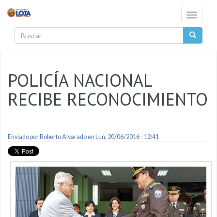
Pasar al contenido principal
Toggle
navigati
Buscar
POLICÍA NACIONAL
RECIBE RECONOCIMIENTO
Enviado por
Roberto Alvarado
en Lun, 20/06/2016 - 12:41