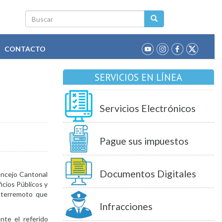
Buscar
CONTACTO
SERVICIOS EN LÍNEA
Servicios Electrónicos
Pague sus impuestos
Documentos Digitales
oncejo Cantonal
icios Públicos y
l terremoto que
Infracciones
nte el referido