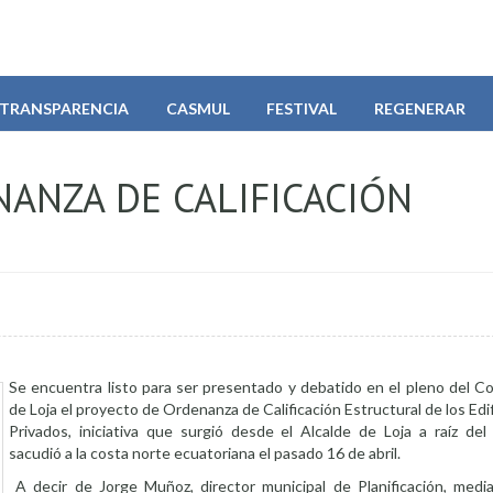
TRANSPARENCIA
CASMUL
FESTIVAL
REGENERAR
ANZA DE CALIFICACIÓN
Se encuentra listo para ser presentado y debatido en el pleno del C
de Loja el proyecto de Ordenanza de Calificación Estructural de los Edif
Privados, iniciativa que surgió desde el Alcalde de Loja a raíz de
sacudió a la costa norte ecuatoriana el pasado 16 de abril.
A decir de Jorge Muñoz, director municipal de Planificación, media