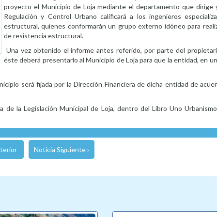
proyecto el Municipio de Loja mediante el departamento que dirige y
Regulación y Control Urbano calificará a los ingenieros especializ
estructural, quienes conformarán un grupo externo idóneo para realiz
de resistencia estructural.
Una vez obtenido el informe antes referido, por parte del propietari
éste deberá presentarlo al Municipio de Loja para que la entidad, en u
cipio será fijada por la Dirección Financiera de dicha entidad de acue
a de la Legislación Municipal de Loja, dentro del Libro Uno Urbanismo
terior
Noticia Siguiente ›