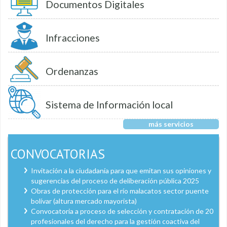
Documentos Digitales
Infracciones
Ordenanzas
Sistema de Información local
más servicios
CONVOCATORIAS
Invitación a la ciudadanía para que emitan sus opiniones y
sugerencias del proceso de deliberación pública 2025
Obras de protección para el río malacatos sector puente
bolívar (altura mercado mayorista)
Convocatoria a proceso de selección y contratación de 20
profesionales del derecho para la gestión coactiva del