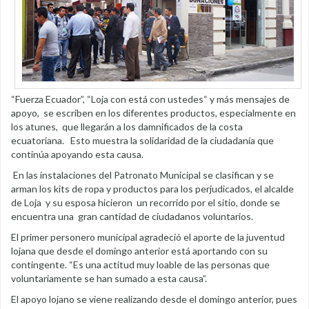
“Fuerza Ecuador”, “Loja con está con ustedes“ y más mensajes de
apoyo, se escriben en los diferentes productos, especialmente en
los atunes, que llegarán a los damnificados de la costa
ecuatoriana. Esto muestra la solidaridad de la ciudadanía que
continúa apoyando esta causa.
En las instalaciones del Patronato Municipal se clasifican y se
arman los kits de ropa y productos para los perjudicados, el alcalde
de Loja y su esposa hicieron un recorrido por el sitio, donde se
encuentra una gran cantidad de ciudadanos voluntarios.
El primer personero municipal agradeció el aporte de la juventud
lojana que desde el domingo anterior está aportando con su
contingente. “Es una actitud muy loable de las personas que
voluntariamente se han sumado a esta causa”.
El apoyo lojano se viene realizando desde el domingo anterior, pues