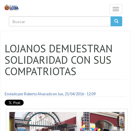
Pasar al contenido principal
Toggle
navigati
Buscar
LOJANOS DEMUESTRAN
SOLIDARIDAD CON SUS
COMPATRIOTAS
Enviado por
Roberto Alvarado
en Jue, 21/04/2016 - 12:09