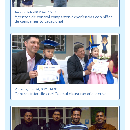
Jueves, Julio 30, 2026 - 16:32
Agentes de control comparten experiencias con niños
de campamento vacacional
Viernes, Julio 24, 2026 - 14:33
Centros infantiles del Casmul clausuran año lectivo