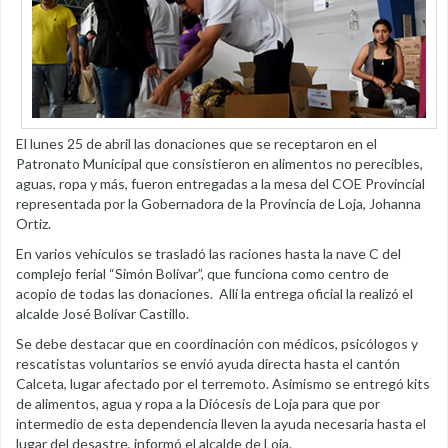
El lunes 25 de abril las donaciones que se receptaron en el
Patronato Municipal que consistieron en alimentos no perecibles,
aguas, ropa y más, fueron entregadas a la mesa del COE Provincial
representada por la Gobernadora de la Provincia de Loja, Johanna
Ortiz.
En varios vehículos se trasladó las raciones hasta la nave C del
complejo ferial “Simón Bolívar”, que funciona como centro de
acopio de todas las donaciones. Allí la entrega oficial la realizó el
alcalde José Bolívar Castillo.
Se debe destacar que en coordinación con médicos, psicólogos y
rescatistas voluntarios se envió ayuda directa hasta el cantón
Calceta, lugar afectado por el terremoto. Asimismo se entregó kits
de alimentos, agua y ropa a la Diócesis de Loja para que por
intermedio de esta dependencia lleven la ayuda necesaria hasta el
lugar del desastre, informó el alcalde de Loja.