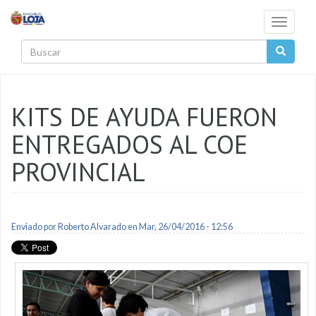
Pasar al contenido principal
Toggle
navigati
Buscar
KITS DE AYUDA FUERON
ENTREGADOS AL COE
PROVINCIAL
Enviado por
Roberto Alvarado
en Mar, 26/04/2016 - 12:56