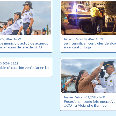
27, 2026 - 16:29
Jueves, Marzo 26, 2026 - 10:53
que municipio actuó de acuerdo
Se intensifican controles de alc
 designación de jefe de UCOT
en el cantón Loja
, 2026 - 16:32
oble circulación vehicular en La
Jueves, Febrero 12, 2026 - 16:31
Posesionan como jefe operativo 
UCOT a Alejandro Bermeo