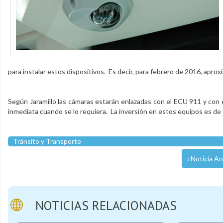
para instalar estos dispositivos. Es decir, para febrero de 2016, apr
Según Jaramillo las cámaras estarán enlazadas con el ECU 911 y con 
inmediata cuando se lo requiera. La inversión en estos equipos es de 
Tránsito y Transporte
‹ Noticia An
NOTICIAS RELACIONADAS