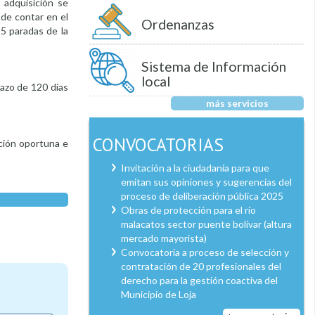
 adquisición se
 de contar en el
Ordenanzas
5 paradas de la
Sistema de Información
local
lazo de 120 días
más servicios
CONVOCATORIAS
nción oportuna e
Invitación a la ciudadanía para que
emitan sus opiniones y sugerencias del
proceso de deliberación pública 2025
Obras de protección para el río
malacatos sector puente bolívar (altura
mercado mayorista)
Convocatoria a proceso de selección y
contratación de 20 profesionales del
derecho para la gestión coactiva del
Municipio de Loja