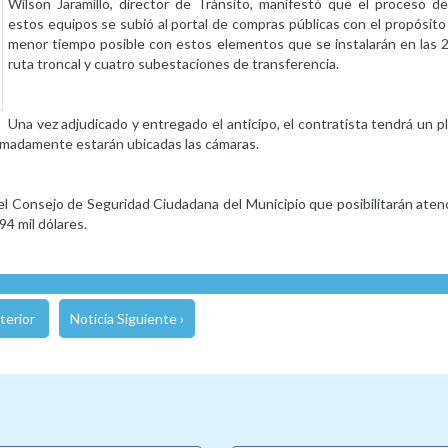
Wilson Jaramillo, director de Tránsito, manifestó que el proceso de
estos equipos se subió al portal de compras públicas con el propósito
menor tiempo posible con estos elementos que se instalarán en las 2
ruta troncal y cuatro subestaciones de transferencia.
Una vez adjudicado y entregado el anticipo, el contratista tendrá un p
oximadamente estarán ubicadas las cámaras.
el Consejo de Seguridad Ciudadana del Municipio que posibilitarán ate
94 mil dólares.
terior
Noticia Siguiente ›