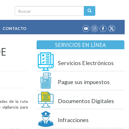
Buscar
CONTACTO
SERVICIOS EN LÍNEA
DE
Servicios Electrónicos
Pague sus impuestos
Documentos Digitales
adas de la ruta
vigilancia para
Infracciones