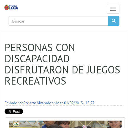
Pasar al contenido principal
Toggle
navigati
Buscar
PERSONAS CON
DISCAPACIDAD
DISFRUTARON DE JUEGOS
RECREATIVOS
Enviado por
Roberto Alvarado
en Mar, 01/09/2015 - 15:27