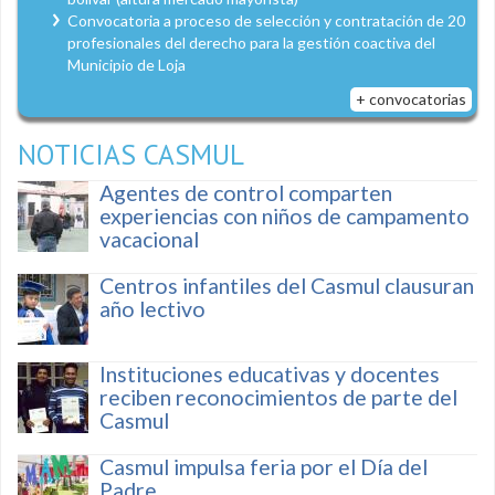
Convocatoria a proceso de selección y contratación de 20
profesionales del derecho para la gestión coactiva del
Municipio de Loja
+ convocatorias
NOTICIAS CASMUL
Agentes de control comparten
experiencias con niños de campamento
vacacional
Centros infantiles del Casmul clausuran
año lectivo
Instituciones educativas y docentes
reciben reconocimientos de parte del
Casmul
Casmul impulsa feria por el Día del
Padre