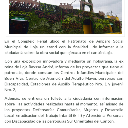
En el Complejo Ferial ubicó el Patronato de Amparo Social
Municipal de Loja un stand con la finalidad de informar a la
ciudadanía sobre la obra social que ejecuta en el cantón Loja.
Con una exposición innovadora y mediante un holograma, la ex
reina de Loja Rayssa André, informa de los proyectos que tiene el
patronato, donde constan los Centros Infantiles Municipales del
Buen Vivir, Centro de Atención del Adulto Mayor, personas con
Discapacidad, Estaciones de Auxilio Terapéutico Nro. 1 y juvenil
Nro. 2,
Además, se entrega un folleto a la ciudadanía con información
sobre las actividades realizadas hasta el momento, así mismo de
los proyectos Defensorías Comunitarias, Mujeres y Desarrollo
Local, Erradicación del Trabajo Infantil (ETI) y Atención a Personas
con Discapacidad de las parroquias Sur Orientales del Cantón.