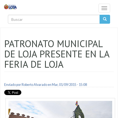
Pasar al contenido principal
Toggle
navigati
Buscar
PATRONATO MUNICIPAL
DE LOJA PRESENTE EN LA
FERIA DE LOJA
Enviado por
Roberto Alvarado
en Mar, 01/09/2015 - 15:08