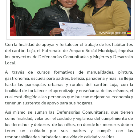
Con la finalidad de apoyar y fortalecer el trabajo de los habitantes
del cantón Loja, el Patronato de Amparo Social Municipal, impulsa
los proyectos de Defensorías Comunitarias y Mujeres y Desarrollo
Local.
A través de cursos formativos de manualidades, pintura,
gastronomía, escuela para padres, belleza, panadería y más; se llega
hasta las parroquias urbanas y rurales del cantón Loja, con la
finalidad de fortalecer el aprendizaje y enseñanza de los mismos, el
cual está dirigido a las personas que buscan mejorar su economía y
tener un sustento de apoyo para sus hogares.
Así mismo se suman las Defensorías Comunitarias, que tienen
como finalidad, velar por el cuidado y vigilancia del cumplimiento de
los derechos y deberes de los niños, en donde los menores deben
tener un cuidado por sus padres y cumplir con las
responsabilidades, brindarles una vida de calidad y calidez.