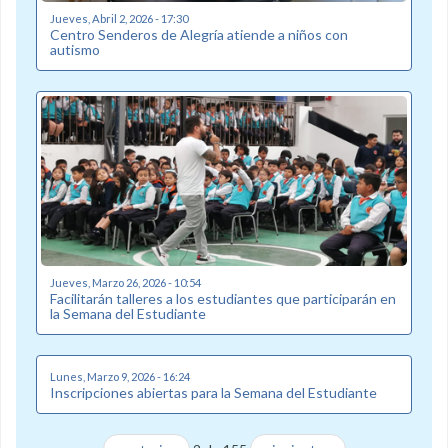
Jueves, Abril 2, 2026 - 17:30
Centro Senderos de Alegría atiende a niños con
autismo
Jueves, Marzo 26, 2026 - 10:54
Facilitarán talleres a los estudiantes que participarán en
la Semana del Estudiante
Lunes, Marzo 9, 2026 - 16:24
Inscripciones abiertas para la Semana del Estudiante