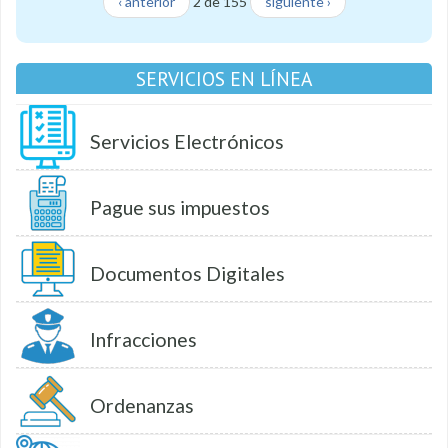
‹ anterior
2 de 155
siguiente ›
SERVICIOS EN LÍNEA
Servicios Electrónicos
Pague sus impuestos
Documentos Digitales
Infracciones
Ordenanzas