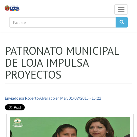
Pasar al contenido principal
Toggle
navigati
Buscar
PATRONATO MUNICIPAL
DE LOJA IMPULSA
PROYECTOS
Enviado por
Roberto Alvarado
en Mar, 01/09/2015 - 15:22