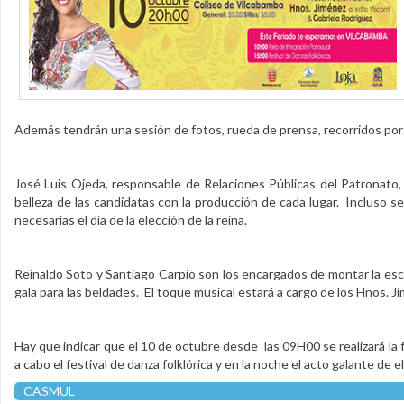
Además tendrán una sesión de fotos, rueda de prensa, recorridos por 
José Luis Ojeda, responsable de Relaciones Públicas del Patronato, 
belleza de las candidatas con la producción de cada lugar. Incluso se
necesarias el día de la elección de la reina.
Reinaldo Soto y Santiago Carpio son los encargados de montar la esce
gala para las beldades. El toque musical estará a cargo de los Hnos. Ji
Hay que indicar que el 10 de octubre desde las 09H00 se realizará la fe
a cabo el festival de danza folklórica y en la noche el acto galante de e
CASMUL