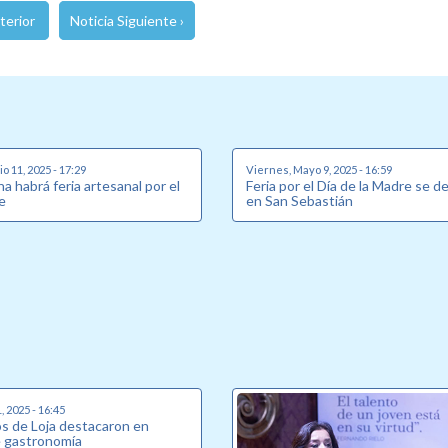
terior
Noticia Siguiente ›
o 11, 2025 - 17:29
Viernes, Mayo 9, 2025 - 16:59
a habrá feria artesanal por el
Feria por el Día de la Madre se de
e
en San Sebastián
 2025 - 16:45
os de Loja destacaron en
 gastronomía