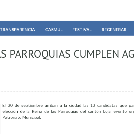
TRANSPARENCIA
CASMUL
FESTIVAL
REGENERAR
LAS PARROQUIAS CUMPLEN A
El 30 de septiembre arriban a la ciudad las 13 candidatas que par
elección de la Reina de las Parroquias del cantón Loja, evento or
Patronato Municipal.