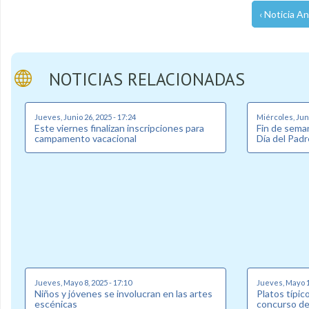
‹ Noticia An
NOTICIAS RELACIONADAS
Jueves, Junio 26, 2025 - 17:24
Miércoles, Juni
Este viernes finalizan inscripciones para
Fin de seman
campamento vacacional
Día del Padr
Jueves, Mayo 8, 2025 - 17:10
Jueves, Mayo 1,
Niños y jóvenes se involucran en las artes
Platos típic
escénicas
concurso de