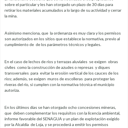
sobre el particular y les han otorgado un plazo de 30 días para
retirar los materiales acumulados a lo largo de su actividad y cerrar
la mina.
Asimismo menciona, que la ordenanza es muy clara y los permisos
son autorizados en los sitios que establece la normativa, previo al
cumplimiento de de los parámetros técnicos y legales.
En el caso de lechos de ríos y terrazas aluviales se exigen obras
civiles como la construcción de azudes o represas y diques
transversales para evitar la erosión vertical de los cauces de los
ríos; además, se exigen muros de escolleras para proteger las
riveras del río, si cumplen con la normativa técnica el municipio
autoriza.
En los últimos días se han otorgado ocho concesiones mineras,
que deben complementar los requisitos con la licencia ambiental,
informe favorable del SENAGUA y un plan de explotación exigido
por la Alcaldía de Loja, y se procederá a emitir los permisos