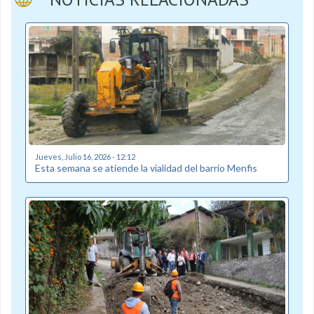
Jueves, Julio 16, 2026 - 12:12
Esta semana se atiende la vialidad del barrio Menfis