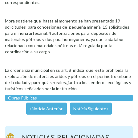
correspondientes.
Mora sostiene que hasta el momento se han presentado 19
solicitudes para concesiones de pequeña minería, 15 solicitudes
para minería artesanal, 4 autorizaciones para depósitos de
materiales pétreos y dos para hormigoneras, ya que toda labor
relacionada con materiales pétreos está regulada por la
coordinación a su cargo.
La ordenanza municipal en su art. 8 indica que está prohibida la
explotación de materiales áridos y pétreos en el perímetro urbano
de la ciudad y parroquias rurales, junto a los senderos ecológicos y
turísticos señalados por la institución.
Obras Públicas
‹ Noticia Anterior
Noticia Siguiente ›
NOTICIAS RELACIONADAS