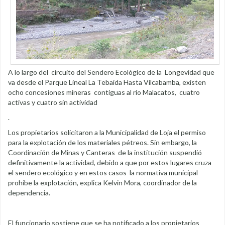
A lo largo del circuito del Sendero Ecológico de la Longevidad que
va desde el Parque Lineal La Tebaida Hasta Vilcabamba, existen
ocho concesiones mineras contiguas al río Malacatos, cuatro
activas y cuatro sin actividad
.
Los propietarios solicitaron a la Municipalidad de Loja el permiso
para la explotación de los materiales pétreos. Sin embargo, la
Coordinación de Minas y Canteras de la institución suspendió
definitivamente la actividad, debido a que por estos lugares cruza
el sendero ecológico y en estos casos la normativa municipal
prohíbe la explotación, explica Kelvin Mora, coordinador de la
dependencia.
El funcionario sostiene que se ha notificado a los propietarios