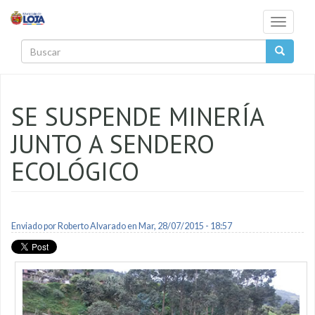
Pasar al contenido principal
Toggle
navigati
Buscar
SE SUSPENDE MINERÍA
JUNTO A SENDERO
ECOLÓGICO
Enviado por
Roberto Alvarado
en Mar, 28/07/2015 - 18:57