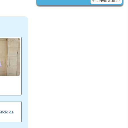
+ convocatorias
eficio de