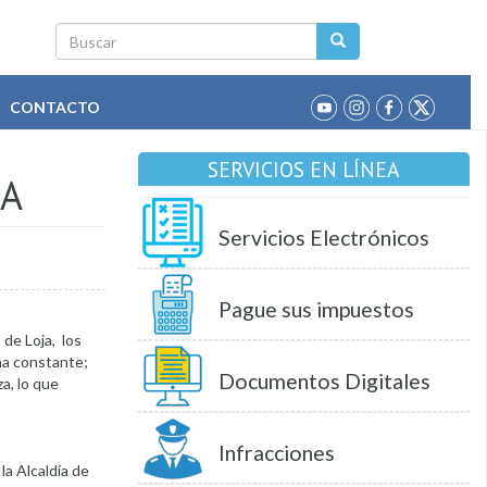
Buscar
CONTACTO
SERVICIOS EN LÍNEA
BA
Servicios Electrónicos
Pague sus impuestos
 de Loja, los
ma constante;
Documentos Digitales
a, lo que
Infracciones
la Alcaldía de