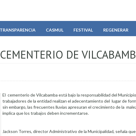
TRANSPARENCIA
CASMUL
FESTIVAL
REGENERAR
 CEMENTERIO DE VILCABAM
El cementerio de Vilcabamba está bajo la responsabilidad del Municipio
trabajadores de la entidad realizan el adecentamiento del lugar de for
sin embargo, las frecuentes lluvias apresuran el crecimiento de la malez
implica que los trabajos deben incrementarse.
Jackson Torres, director Administrativo de la Municipalidad, señala que 