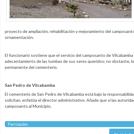
proyecto de ampliación, rehabilitación y mejoramiento del camposanto,
ornamentación.
El funcionario sostiene que el servicio del camposanto de Vilcabamba e
adecentamiento de las tumbas de sus seres queridos; no obstante, los 
permanente del cementerio.
San Pedro de Vilcabamba
El cementerio de San Pedro de Vilcabamba está bajo la responsabilidad
solicitan, enfatiza el director administrativo. Añade que si las autori
camposanto al Municipio.
Parroquias