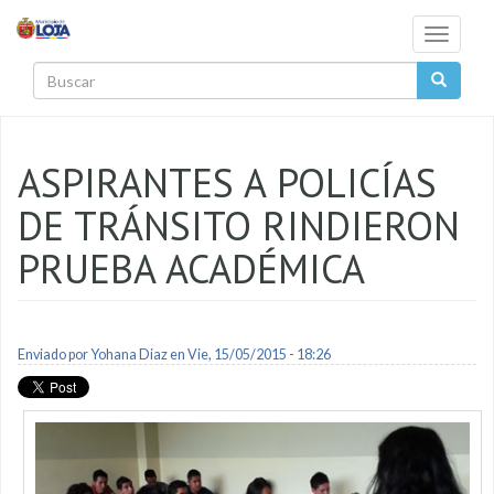
Pasar al contenido principal
Toggle
navigati
Buscar
ASPIRANTES A POLICÍAS
DE TRÁNSITO RINDIERON
PRUEBA ACADÉMICA
Enviado por
Yohana Diaz
en Vie, 15/05/2015 - 18:26