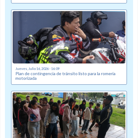
Jueves, Julio 16, 2026 - 16:09
Plan de contingencia de tránsito listo para la romería
motorizada