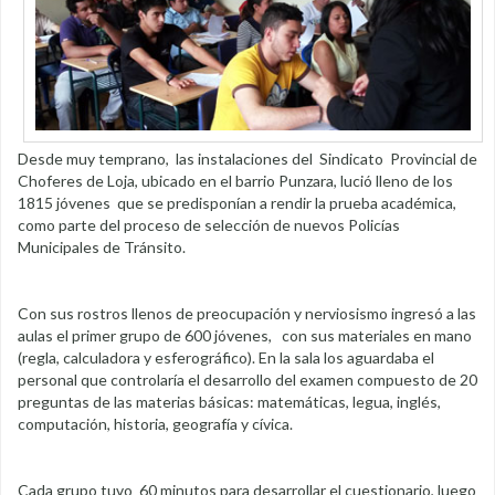
Desde muy temprano, las instalaciones del Sindicato Provincial de
Choferes de Loja, ubicado en el barrio Punzara, lució lleno de los
1815 jóvenes que se predisponían a rendir la prueba académica,
como parte del proceso de selección de nuevos Policías
Municipales de Tránsito.
Con sus rostros llenos de preocupación y nerviosismo ingresó a las
aulas el primer grupo de 600 jóvenes, con sus materiales en mano
(regla, calculadora y esferográfico). En la sala los aguardaba el
personal que controlaría el desarrollo del examen compuesto de 20
preguntas de las materias básicas: matemáticas, legua, inglés,
computación, historia, geografía y cívica.
Cada grupo tuvo 60 minutos para desarrollar el cuestionario, luego