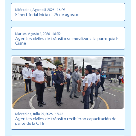
Miércoles, Agosto 5, 2026 - 16:09
Simert ferial inicia el 25 de agosto
Martes, Agosto 4, 2026 - 16:59
Agentes civiles de tránsito se movilizan a la parroquia El
Cisne
Miércoles, Julio 29, 2026 - 15:46
Agentes civiles de tránsito recibieron capacitación de
parte de la CTE