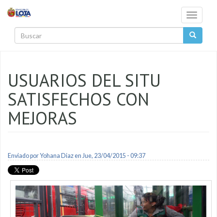
Pasar al contenido principal
Toggle
navigati
Buscar
USUARIOS DEL SITU
SATISFECHOS CON
MEJORAS
Enviado por
Yohana Diaz
en Jue, 23/04/2015 - 09:37