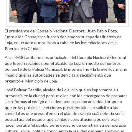
El presidente del Consejo Nacional Electoral, Juan Pablo Pozo,
junto a los Consejeros fueron declarados huéspedes ilustres de
Loja, en un acto que se llevó a cabo en las inmediaciones de la
Puerta de la Ciudad.
A las 8H30, arribaron los principales del Consejo Nacional Electoral
que fueron recibidos por el alcalde de Loja en medio de honores
por parte de la Policía Municipal. El intenso frío y la breve llovizna no
impidió que las autoridades se den cita al recibimiento que
organizó el Municipio de Loja.
José Bolívar Castillo, alcalde de Loja, dijo que es importante su
presencia en la ciudad porque ellos son los encargados de preparar
las reformas al código de la democracia, como autoridad propuso
que en las próximas elecciones presidenciales se solicite a los
candidatos que presenten en el plan de trabajo cuál debería ser la
estructura del estado, qué cambios constitucionales quisieran
hacer, porque "el pueblo tiene derecho de construir su democracia
cultural, social, política conociendo la realidad del país", sostuvo el