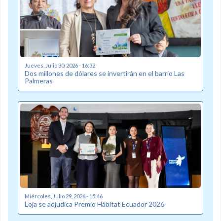
Jueves, Julio 30, 2026 - 16:32
Dos millones de dólares se invertirán en el barrio Las
Palmeras
Miércoles, Julio 29, 2026 - 15:46
Loja se adjudica Premio Hábitat Ecuador 2026