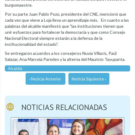
burgomaestre.
Por su parte Juan Pablo Pozo, presidente del CNE, mencionó que
cada vez que viene a Loja lleva un aprendizaje más. En cuanto a las
palabras del alcalde manifestó que "las instituciones tienen que
unir esfuerzos para fortalecer la democracia y que como Consejo
Nacional Electoral siempre estarán a la defensa de la
institucionalidad del estado".
Se entregaron acuerdos a los consejeros Nuvia Villacís, Paúl
Salazar, Ana Marcela Paredes y la alterna del Mauricio Tayupanta.
Alcaldía
‹ Noticia Anterior
Noticia Siguiente ›
NOTICIAS RELACIONADAS