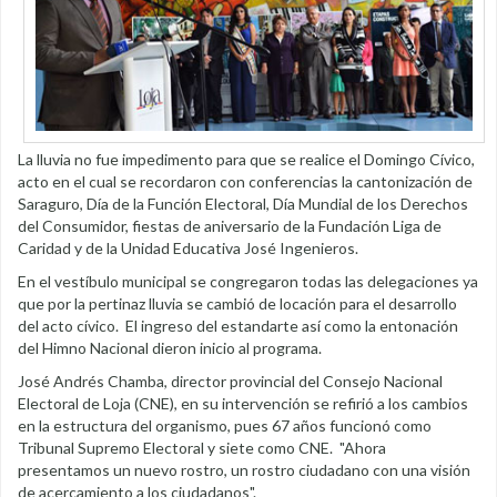
La lluvia no fue impedimento para que se realice el Domingo Cívico,
acto en el cual se recordaron con conferencias la cantonización de
Saraguro, Día de la Función Electoral, Día Mundial de los Derechos
del Consumidor, fiestas de aniversario de la Fundación Liga de
Caridad y de la Unidad Educativa José Ingenieros.
En el vestíbulo municipal se congregaron todas las delegaciones ya
que por la pertinaz lluvia se cambió de locación para el desarrollo
del acto cívico. El ingreso del estandarte así como la entonación
del Himno Nacional dieron inicio al programa.
José Andrés Chamba, director provincial del Consejo Nacional
Electoral de Loja (CNE), en su intervención se refirió a los cambios
en la estructura del organismo, pues 67 años funcionó como
Tribunal Supremo Electoral y siete como CNE. "Ahora
presentamos un nuevo rostro, un rostro ciudadano con una visión
de acercamiento a los ciudadanos".