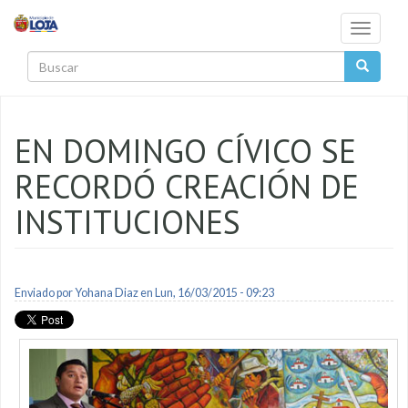
Pasar al contenido principal
Toggle
navigati
Buscar
EN DOMINGO CÍVICO SE
RECORDÓ CREACIÓN DE
INSTITUCIONES
Enviado por
Yohana Diaz
en Lun, 16/03/2015 - 09:23