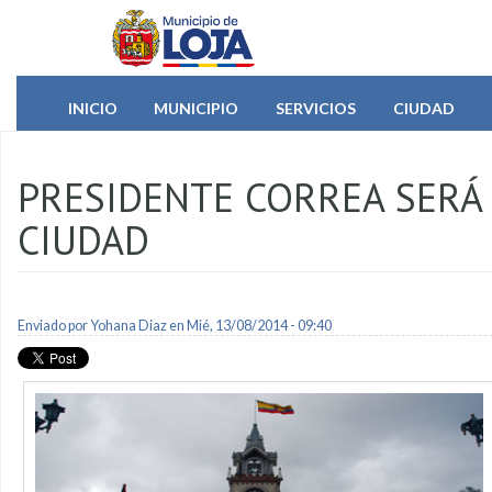
Pasar al contenido principal
INICIO
MUNICIPIO
SERVICIOS
CIUDAD
PRESIDENTE CORREA SERÁ 
CIUDAD
Enviado por
Yohana Diaz
en Mié, 13/08/2014 - 09:40