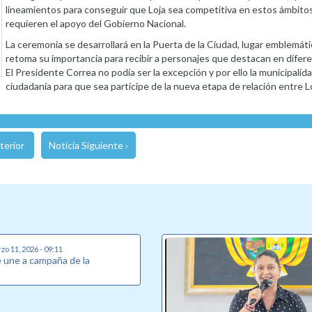
lineamientos para conseguir que Loja sea competitiva en estos ámbito
requieren el apoyo del Gobierno Nacional.
La ceremonia se desarrollará en la Puerta de la Ciudad, lugar emblemát
retoma su importancia para recibir a personajes que destacan en difer
El Presidente Correa no podía ser la excepción y por ello la municipalidad
ciudadanía para que sea partícipe de la nueva etapa de relación entre Lo
terior
Noticia Siguiente ›
o 11, 2026 - 09:11
e une a campaña de la