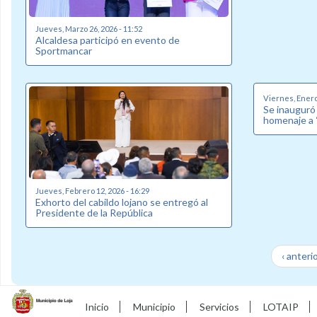
Jueves, Marzo 26, 2026 - 11:52
Alcaldesa participó en evento de
Sportmancar
Viernes, Enero 
Se inauguró 
homenaje a 
Jueves, Febrero 12, 2026 - 16:29
Exhorto del cabildo lojano se entregó al
Presidente de la República
‹ anteri
Inicio
Municipio
Servicios
LOTAIP