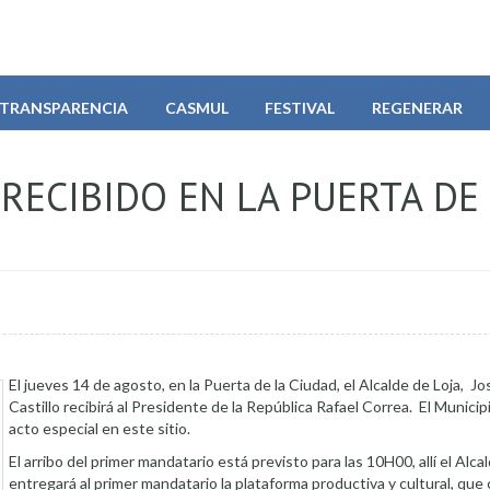
TRANSPARENCIA
CASMUL
FESTIVAL
REGENERAR
RECIBIDO EN LA PUERTA DE
El jueves 14 de agosto, en la Puerta de la Ciudad, el Alcalde de Loja, Jo
Castillo recibirá al Presidente de la República Rafael Correa. El Munici
acto especial en este sitio.
El arribo del primer mandatario está previsto para las 10H00, allí el Alcal
entregará al primer mandatario la plataforma productiva y cultural, que