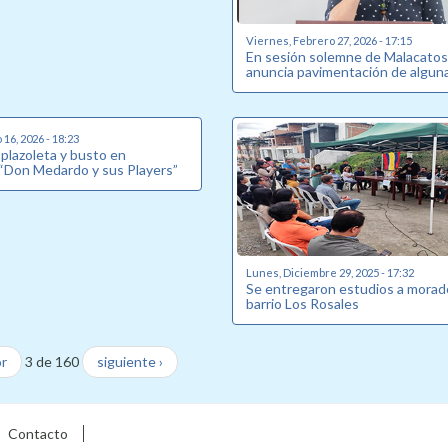
Viernes, Febrero 27, 2026 - 17:15
En sesión solemne de Malacatos
anuncia pavimentación de alguna
16, 2026 - 18:23
plazoleta y busto en
“Don Medardo y sus Players”
Lunes, Diciembre 29, 2025 - 17:32
Se entregaron estudios a morad
barrio Los Rosales
or
3 de 160
siguiente ›
Contacto