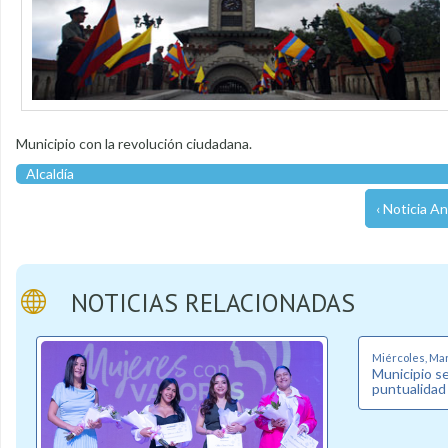
Municipio con la revolución ciudadana.
Alcaldía
‹ Noticia An
NOTICIAS RELACIONADAS
Miércoles, Marz
Municipio s
puntualidad