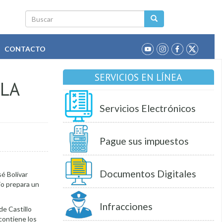
Buscar
CONTACTO
SERVICIOS EN LÍNEA
 LA
Servicios Electrónicos
Pague sus impuestos
Documentos Digitales
sé Bolívar
pio prepara un
Infracciones
de Castillo
 contiene los